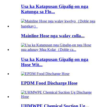
Usa ka Katapusan Gipalig-on nga
Katunga sa Flo...
Mainline Hose nga walay colla...
Usa ka Katapusan Gipalig-on nga
Hose Wit...
EPDM Food Discharge Hose
UHMWPE Chemical Suction Ug...