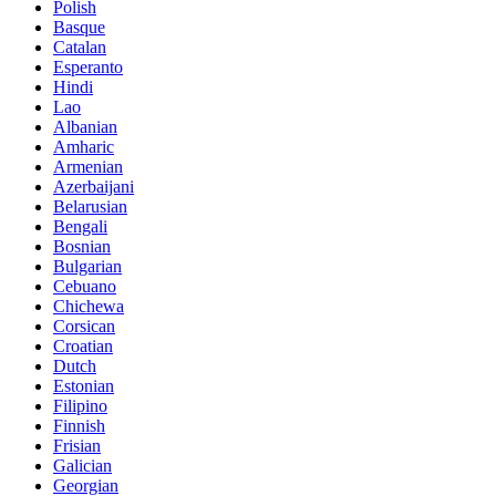
Polish
Basque
Catalan
Esperanto
Hindi
Lao
Albanian
Amharic
Armenian
Azerbaijani
Belarusian
Bengali
Bosnian
Bulgarian
Cebuano
Chichewa
Corsican
Croatian
Dutch
Estonian
Filipino
Finnish
Frisian
Galician
Georgian