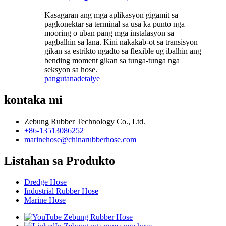
Kasagaran ang mga aplikasyon gigamit sa
pagkonektar sa terminal sa usa ka punto nga
mooring o uban pang mga instalasyon sa
pagbalhin sa lana. Kini nakakab-ot sa transisyon
gikan sa estrikto ngadto sa flexible ug ibalhin ang
bending moment gikan sa tunga-tunga nga
seksyon sa hose.
pangutana
detalye
kontaka mi
Zebung Rubber Technology Co., Ltd.
+86-13513086252
marinehose@chinarubberhose.com
Listahan sa Produkto
Dredge Hose
Industrial Rubber Hose
Marine Hose