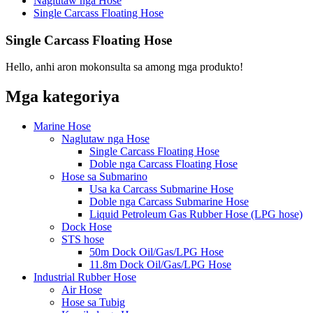
Naglutaw nga Hose
Single Carcass Floating Hose
Single Carcass Floating Hose
Hello, anhi aron mokonsulta sa among mga produkto!
Mga kategoriya
Marine Hose
Naglutaw nga Hose
Single Carcass Floating Hose
Doble nga Carcass Floating Hose
Hose sa Submarino
Usa ka Carcass Submarine Hose
Doble nga Carcass Submarine Hose
Liquid Petroleum Gas Rubber Hose (LPG hose)
Dock Hose
STS hose
50m Dock Oil/Gas/LPG Hose
11.8m Dock Oil/Gas/LPG Hose
Industrial Rubber Hose
Air Hose
Hose sa Tubig