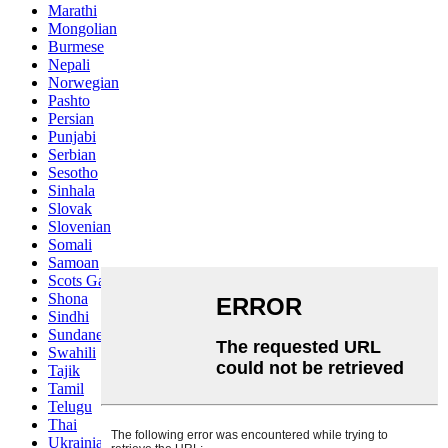
Marathi
Mongolian
Burmese
Nepali
Norwegian
Pashto
Persian
Punjabi
Serbian
Sesotho
Sinhala
Slovak
Slovenian
Somali
Samoan
Scots Gaelic
Shona
Sindhi
Sundanese
Swahili
Tajik
Tamil
Telugu
Thai
Ukrainian