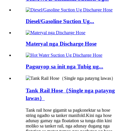
Diesel/Gasoline Suction Ug...
Materyal nga Discharge Hose
Pagsuyop sa init nga Tubig ug...
Tank Rail Hose（Single nga patayng
lawas）
Tank rail hose gigamit sa pagkonektar sa hose
string ngadto sa tanker manifold.Kini nga hose
adunay gamay nga floatation sa tunga diin kini
moliko sa tanker rail, nga adunay dugang nga