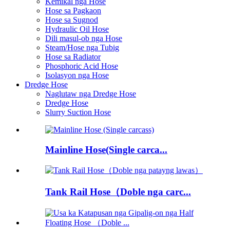
Kemikal nga Hose
Hose sa Pagkaon
Hose sa Sugnod
Hydraulic Oil Hose
Dili masul-ob nga Hose
Steam/Hose nga Tubig
Hose sa Radiator
Phosphoric Acid Hose
Isolasyon nga Hose
Dredge Hose
Naglutaw nga Dredge Hose
Dredge Hose
Slurry Suction Hose
Mainline Hose(Single carca...
Tank Rail Hose（Doble nga carc...