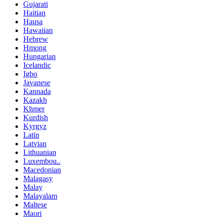
Gujarati
Haitian
Hausa
Hawaiian
Hebrew
Hmong
Hungarian
Icelandic
Igbo
Javanese
Kannada
Kazakh
Khmer
Kurdish
Kyrgyz
Latin
Latvian
Lithuanian
Luxembou..
Macedonian
Malagasy
Malay
Malayalam
Maltese
Maori