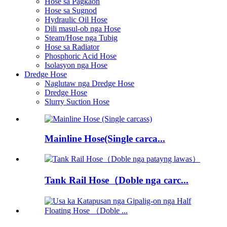
Hose sa Pagkaon
Hose sa Sugnod
Hydraulic Oil Hose
Dili masul-ob nga Hose
Steam/Hose nga Tubig
Hose sa Radiator
Phosphoric Acid Hose
Isolasyon nga Hose
Dredge Hose
Naglutaw nga Dredge Hose
Dredge Hose
Slurry Suction Hose
Mainline Hose(Single carca...
Tank Rail Hose（Doble nga carc...