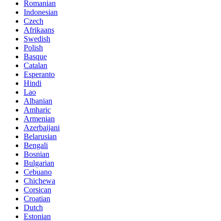
Romanian
Indonesian
Czech
Afrikaans
Swedish
Polish
Basque
Catalan
Esperanto
Hindi
Lao
Albanian
Amharic
Armenian
Azerbaijani
Belarusian
Bengali
Bosnian
Bulgarian
Cebuano
Chichewa
Corsican
Croatian
Dutch
Estonian