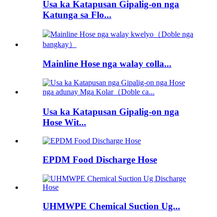
Usa ka Katapusan Gipalig-on nga
Katunga sa Flo...
Mainline Hose nga walay colla...
Usa ka Katapusan Gipalig-on nga
Hose Wit...
EPDM Food Discharge Hose
UHMWPE Chemical Suction Ug...