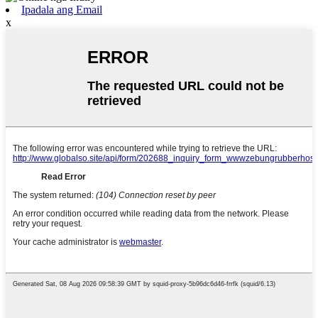
Ipadala ang Email
x