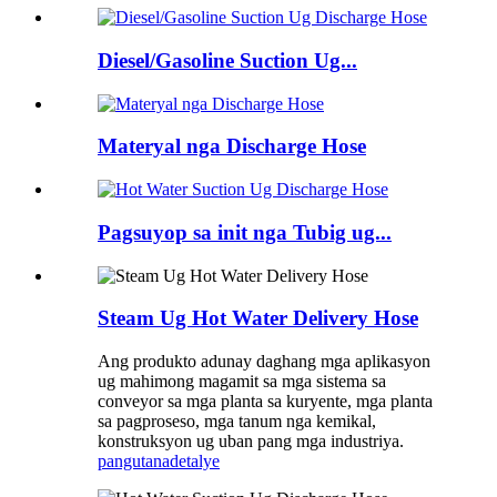
Diesel/Gasoline Suction Ug...
Materyal nga Discharge Hose
Pagsuyop sa init nga Tubig ug...
Steam Ug Hot Water Delivery Hose
Ang produkto adunay daghang mga aplikasyon
ug mahimong magamit sa mga sistema sa
conveyor sa mga planta sa kuryente, mga planta
sa pagproseso, mga tanum nga kemikal,
konstruksyon ug uban pang mga industriya.
pangutana
detalye