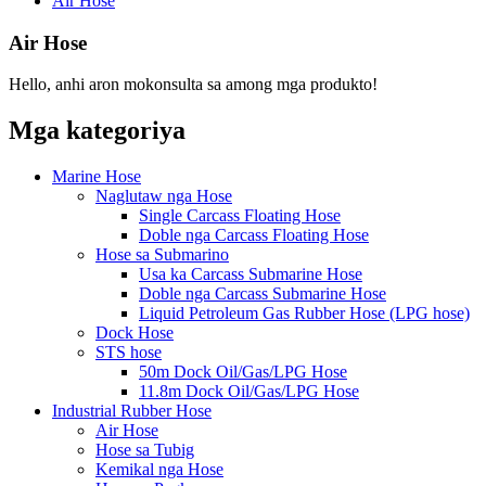
Air Hose
Air Hose
Hello, anhi aron mokonsulta sa among mga produkto!
Mga kategoriya
Marine Hose
Naglutaw nga Hose
Single Carcass Floating Hose
Doble nga Carcass Floating Hose
Hose sa Submarino
Usa ka Carcass Submarine Hose
Doble nga Carcass Submarine Hose
Liquid Petroleum Gas Rubber Hose (LPG hose)
Dock Hose
STS hose
50m Dock Oil/Gas/LPG Hose
11.8m Dock Oil/Gas/LPG Hose
Industrial Rubber Hose
Air Hose
Hose sa Tubig
Kemikal nga Hose