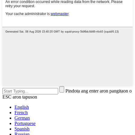
Pindota ang enter aron pangitaon o
ESC aron tapuson
English
French
German
Portuguese
Spanish
Russian