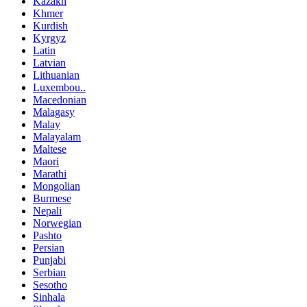
Kazakh
Khmer
Kurdish
Kyrgyz
Latin
Latvian
Lithuanian
Luxembou..
Macedonian
Malagasy
Malay
Malayalam
Maltese
Maori
Marathi
Mongolian
Burmese
Nepali
Norwegian
Pashto
Persian
Punjabi
Serbian
Sesotho
Sinhala