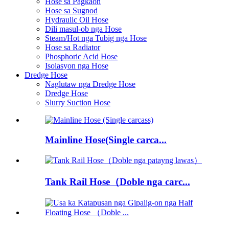
Hose sa Pagkaon
Hose sa Sugnod
Hydraulic Oil Hose
Dili masul-ob nga Hose
Steam/Hot nga Tubig nga Hose
Hose sa Radiator
Phosphoric Acid Hose
Isolasyon nga Hose
Dredge Hose
Naglutaw nga Dredge Hose
Dredge Hose
Slurry Suction Hose
Mainline Hose(Single carca...
Tank Rail Hose（Doble nga carc...