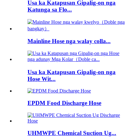
Usa ka Katapusan Gipalig-on nga
Katunga sa Flo...
Mainline Hose nga walay colla...
Usa ka Katapusan Gipalig-on nga
Hose Wit...
EPDM Food Discharge Hose
UHMWPE Chemical Suction Ug...