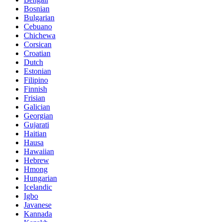
Bosnian
Bulgarian
Cebuano
Chichewa
Corsican
Croatian
Dutch
Estonian
Filipino
Finnish
Frisian
Galician
Georgian
Gujarati
Haitian
Hausa
Hawaiian
Hebrew
Hmong
Hungarian
Icelandic
Igbo
Javanese
Kannada