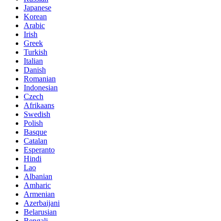
Japanese
Korean
Arabic
Irish
Greek
Turkish
Italian
Danish
Romanian
Indonesian
Czech
Afrikaans
Swedish
Polish
Basque
Catalan
Esperanto
Hindi
Lao
Albanian
Amharic
Armenian
Azerbaijani
Belarusian
Bengali