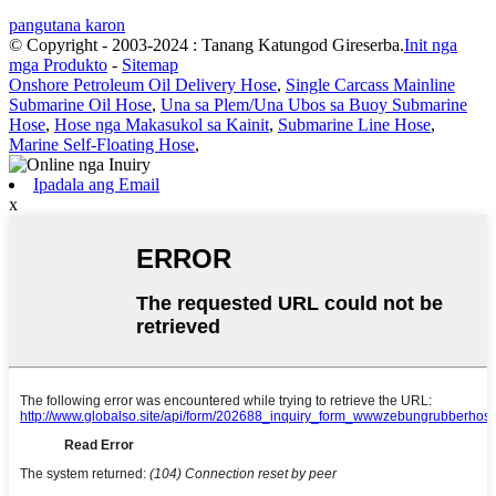
pangutana karon
© Copyright - 2003-2024 : Tanang Katungod Gireserba.
Init nga
mga Produkto
-
Sitemap
Onshore Petroleum Oil Delivery Hose
,
Single Carcass Mainline
Submarine Oil Hose
,
Una sa Plem/Una Ubos sa Buoy Submarine
Hose
,
Hose nga Makasukol sa Kainit
,
Submarine Line Hose
,
Marine Self-Floating Hose
,
Ipadala ang Email
x