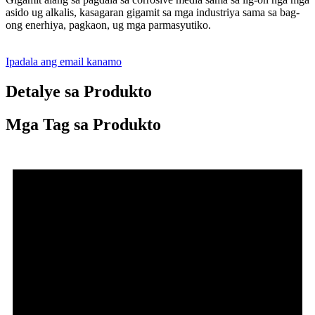
asido ug alkalis, kasagaran gigamit sa mga industriya sama sa bag-
ong enerhiya, pagkaon, ug mga parmasyutiko.
Ipadala ang email kanamo
Detalye sa Produkto
Mga Tag sa Produkto