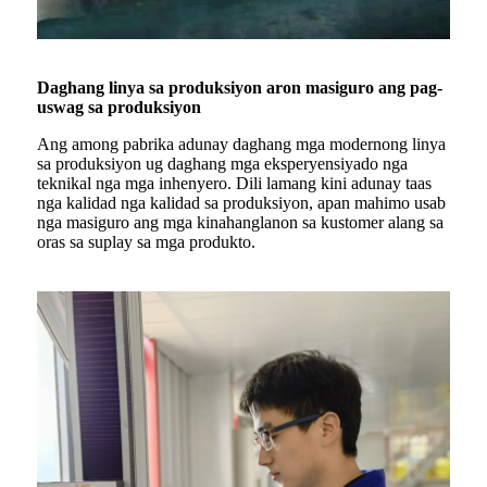
Daghang linya sa produksiyon aron masiguro ang pag-
uswag sa produksiyon
Ang among pabrika adunay daghang mga modernong linya
sa produksiyon ug daghang mga eksperyensiyado nga
teknikal nga mga inhenyero. Dili lamang kini adunay taas
nga kalidad nga kalidad sa produksiyon, apan mahimo usab
nga masiguro ang mga kinahanglanon sa kustomer alang sa
oras sa suplay sa mga produkto.