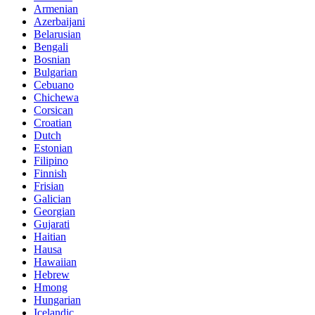
Armenian
Azerbaijani
Belarusian
Bengali
Bosnian
Bulgarian
Cebuano
Chichewa
Corsican
Croatian
Dutch
Estonian
Filipino
Finnish
Frisian
Galician
Georgian
Gujarati
Haitian
Hausa
Hawaiian
Hebrew
Hmong
Hungarian
Icelandic