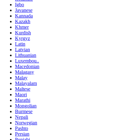
Igbo
Javanese
Kannada
Kazakh
Khmer
Kurdish
Kyrgyz
Latin
Latvian
Lithuanian
Luxembou..
Macedonian
Malagasy
Malay
Malayalam
Maltese
Maori
Marathi
Mongolian
Burmese
Nepali
Norwegian
Pashto
Persian
Punjabi