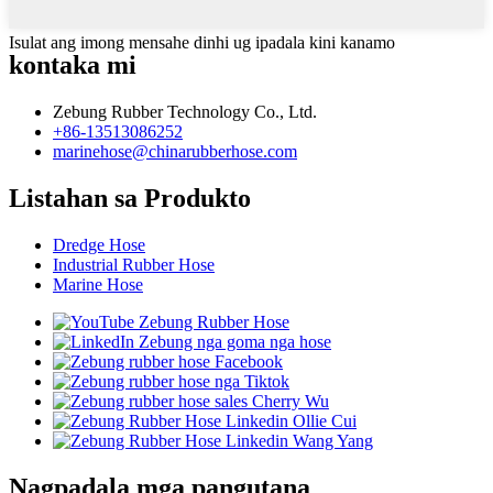
Isulat ang imong mensahe dinhi ug ipadala kini kanamo
kontaka mi
Zebung Rubber Technology Co., Ltd.
+86-13513086252
marinehose@chinarubberhose.com
Listahan sa Produkto
Dredge Hose
Industrial Rubber Hose
Marine Hose
Nagpadala mga pangutana