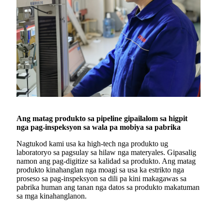
Ang matag produkto sa pipeline gipailalom sa higpit
nga pag-inspeksyon sa wala pa mobiya sa pabrika
Nagtukod kami usa ka high-tech nga produkto ug
laboratoryo sa pagsulay sa hilaw nga materyales. Gipasalig
namon ang pag-digitize sa kalidad sa produkto. Ang matag
produkto kinahanglan nga moagi sa usa ka estrikto nga
proseso sa pag-inspeksyon sa dili pa kini makagawas sa
pabrika human ang tanan nga datos sa produkto makatuman
sa mga kinahanglanon.