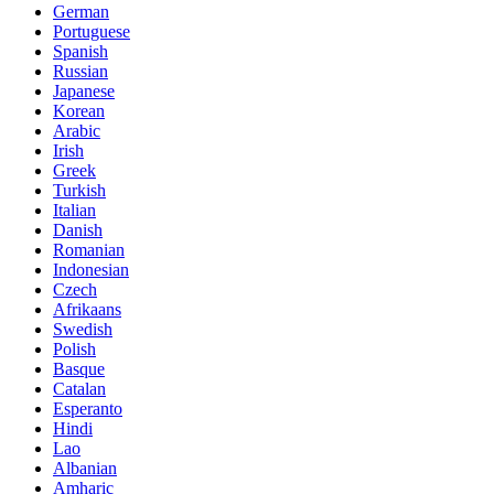
German
Portuguese
Spanish
Russian
Japanese
Korean
Arabic
Irish
Greek
Turkish
Italian
Danish
Romanian
Indonesian
Czech
Afrikaans
Swedish
Polish
Basque
Catalan
Esperanto
Hindi
Lao
Albanian
Amharic