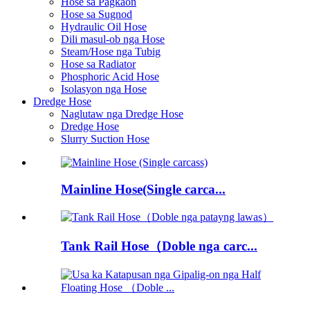
Hose sa Pagkaon
Hose sa Sugnod
Hydraulic Oil Hose
Dili masul-ob nga Hose
Steam/Hose nga Tubig
Hose sa Radiator
Phosphoric Acid Hose
Isolasyon nga Hose
Dredge Hose
Naglutaw nga Dredge Hose
Dredge Hose
Slurry Suction Hose
Mainline Hose(Single carca...
Tank Rail Hose（Doble nga carc...