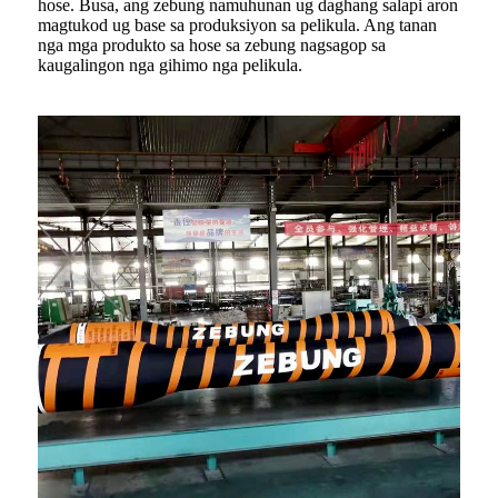
hose. Busa, ang zebung namuhunan ug daghang salapi aron
magtukod ug base sa produksiyon sa pelikula. Ang tanan
nga mga produkto sa hose sa zebung nagsagop sa
kaugalingon nga gihimo nga pelikula.