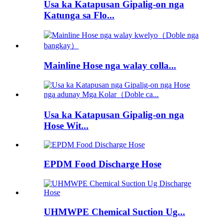
Usa ka Katapusan Gipalig-on nga
Katunga sa Flo...
Mainline Hose nga walay colla...
Usa ka Katapusan Gipalig-on nga
Hose Wit...
EPDM Food Discharge Hose
UHMWPE Chemical Suction Ug...