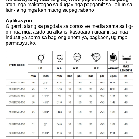
aton, nga makatagbo sa dugay nga paggamit sa ilalum sa
lain-laing mga kahimtang sa pagtrabaho
Aplikasyon:
Gigamit alang sa pagdala sa corrosive media sama sa lig-
on nga mga asido ug alkalis, kasagaran gigamit sa mga
industriya sama sa bag-ong enerhiya, pagkaon, ug mga
parmasyutiko.