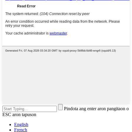
Pindota ang enter aron pangitaon o
ESC aron tapuson
English
French