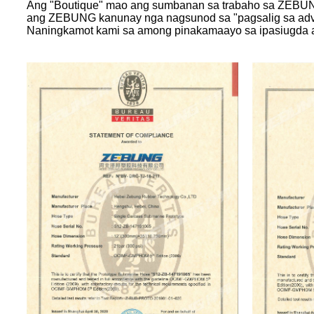
Ang "Boutique" mao ang sumbanan sa trabaho sa ZEBUNG
ang ZEBUNG kanunay nga nagsunod sa "pagsalig sa adva
Naningkamot kami sa among pinakamaayo sa ipasiugda a