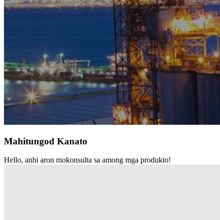
Mahitungod Kanato
Hello, anhi aron mokonsulta sa among mga produkto!