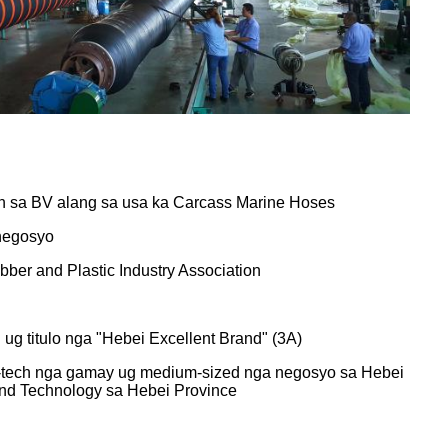
on sa BV alang sa usa ka Carcass Marine Hoses
 negosyo
ber and Plastic Industry Association
ug titulo nga "Hebei Excellent Brand" (3A)
gh-tech nga gamay ug medium-sized nga negosyo sa Hebei
and Technology sa Hebei Province