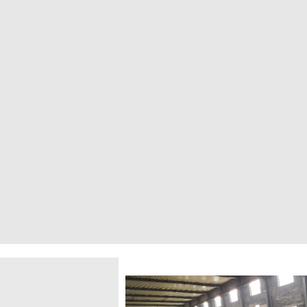
ung Rubber Techno