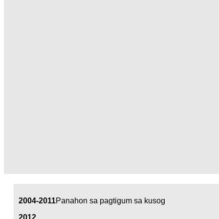
Zeb
2004-2011
Panahon sa pagtigum sa kusog
2012