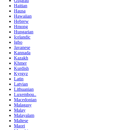
Gujarati
Haitian
Hausa
Hawaiian
Hebrew
Hmong
Hungarian
Icelandic
Igbo
Javanese
Kannada
Kazakh
Khmer
Kurdish
Kyrgyz
Latin
Latvian
Lithuanian
Luxembou..
Macedonian
Malagasy
Malay
Malayalam
Maltese
Maori