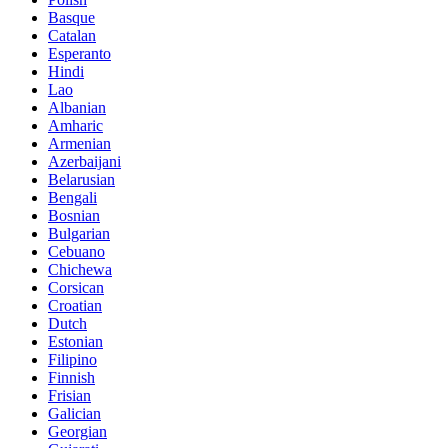
Basque
Catalan
Esperanto
Hindi
Lao
Albanian
Amharic
Armenian
Azerbaijani
Belarusian
Bengali
Bosnian
Bulgarian
Cebuano
Chichewa
Corsican
Croatian
Dutch
Estonian
Filipino
Finnish
Frisian
Galician
Georgian