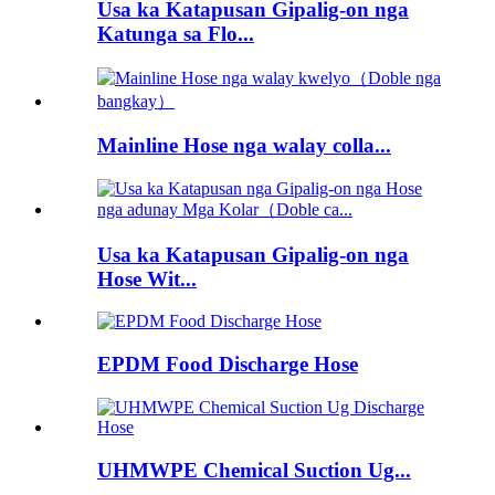
Usa ka Katapusan Gipalig-on nga
Katunga sa Flo...
Mainline Hose nga walay colla...
Usa ka Katapusan Gipalig-on nga
Hose Wit...
EPDM Food Discharge Hose
UHMWPE Chemical Suction Ug...