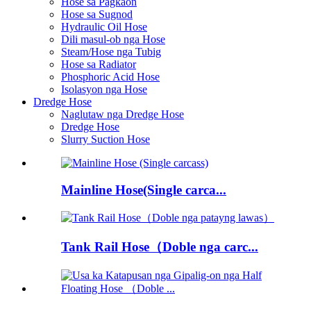
Hose sa Pagkaon
Hose sa Sugnod
Hydraulic Oil Hose
Dili masul-ob nga Hose
Steam/Hose nga Tubig
Hose sa Radiator
Phosphoric Acid Hose
Isolasyon nga Hose
Dredge Hose
Naglutaw nga Dredge Hose
Dredge Hose
Slurry Suction Hose
Mainline Hose(Single carca...
Tank Rail Hose（Doble nga carc...