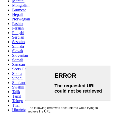
Marathi
Mongolian
Burmese
Nepali
Norwegian
Pashto
Persian
Punjabi
Serbian
Sesotho
Sinhala
Slovak
Slovenian
Somali
Samoan
Scots Gaelic
Shona
Sindhi
Sundanese
Swahili
Tajik
Tamil
Telugu
Thai
Ukrainian