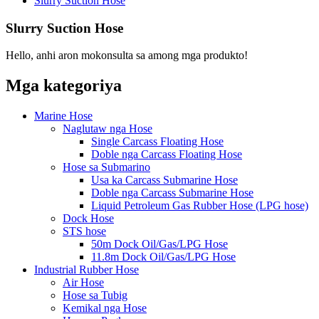
Slurry Suction Hose
Slurry Suction Hose
Hello, anhi aron mokonsulta sa among mga produkto!
Mga kategoriya
Marine Hose
Naglutaw nga Hose
Single Carcass Floating Hose
Doble nga Carcass Floating Hose
Hose sa Submarino
Usa ka Carcass Submarine Hose
Doble nga Carcass Submarine Hose
Liquid Petroleum Gas Rubber Hose (LPG hose)
Dock Hose
STS hose
50m Dock Oil/Gas/LPG Hose
11.8m Dock Oil/Gas/LPG Hose
Industrial Rubber Hose
Air Hose
Hose sa Tubig
Kemikal nga Hose