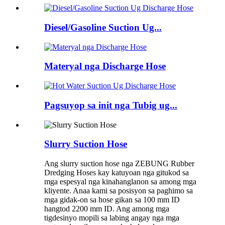
Diesel/Gasoline Suction Ug...
Materyal nga Discharge Hose
Pagsuyop sa init nga Tubig ug...
Slurry Suction Hose
Ang slurry suction hose nga ZEBUNG Rubber
Dredging Hoses kay katuyoan nga gitukod sa
mga espesyal nga kinahanglanon sa among mga
kliyente. Anaa kami sa posisyon sa paghimo sa
mga gidak-on sa hose gikan sa 100 mm ID
hangtod 2200 mm ID. Ang among mga
tigdesinyo mopili sa labing angay nga mga