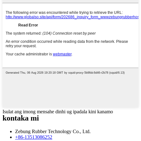
Isulat ang imong mensahe dinhi ug ipadala kini kanamo
kontaka mi
Zebung Rubber Technology Co., Ltd.
+86-13513086252