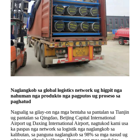
Naglangkob sa global logistics network ug higpit nga
nahuman nga produkto nga pagputos ug proseso sa
paghatud
Nagsalig sa gilay-on nga mga bentaha sa pantalan sa Tianjin
ug pantalan sa Qingdao, Beijing Capital International
Airport ug Daxing International Airport, nagtukod kami usa
ka paspas nga network sa logistik nga naglangkob sa
kalibutan, sa panguna naglangkob sa 98% sa mga nasud ug