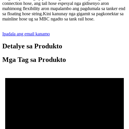
connection hose, ang tail hose espesyal nga gidisenyo aron
mahimong flexibility aron mapalambo ang pagdumala sa tanker end
sa floating hose string.Kini kanunay nga gigamit sa pagkonektar sa
mainline hose ug sa MBC ngadto sa tank rail hose.
Ipadala ang email kanamo
Detalye sa Produkto
Mga Tag sa Produkto