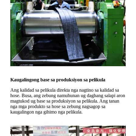
Kaugalingong base sa produksiyon sa pelikula
Ang kalidad sa pelikula direkta nga nagtino sa kalidad sa
hose. Busa, ang zebung namuhunan ug daghang salapi aron
magtukod ug base sa produksiyon sa pelikula. Ang tanan
nga mga produkto sa hose sa zebung nagsagop sa
kaugalingon nga gihimo nga pelikula.