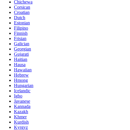
Chichewa
Corsican
Croatian
Dutch
Estonian
Filipino
Finnish
Frisian
Galician
Georgian
Gujarati
Haitian
Hausa
Hawaiian
Hebrew
Hmong
Hungarian
Icelandic
Igbo
Javanese
Kannada
Kazakh
Khmer
Kurdish
Kyrgyz