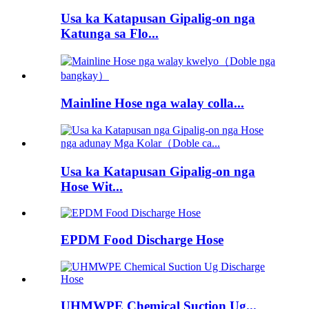
Usa ka Katapusan Gipalig-on nga
Katunga sa Flo...
Mainline Hose nga walay colla...
Usa ka Katapusan Gipalig-on nga
Hose Wit...
EPDM Food Discharge Hose
UHMWPE Chemical Suction Ug...