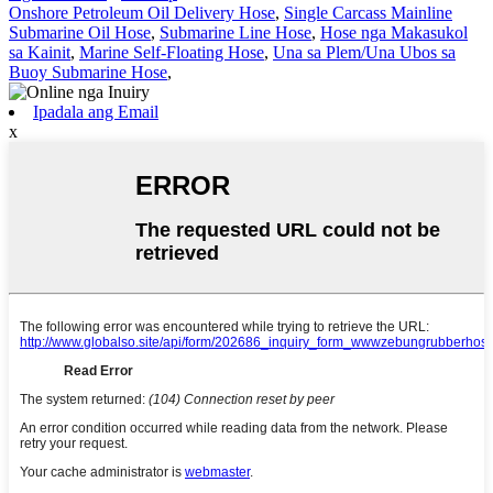
Onshore Petroleum Oil Delivery Hose
,
Single Carcass Mainline
Submarine Oil Hose
,
Submarine Line Hose
,
Hose nga Makasukol
sa Kainit
,
Marine Self-Floating Hose
,
Una sa Plem/Una Ubos sa
Buoy Submarine Hose
,
Ipadala ang Email
x