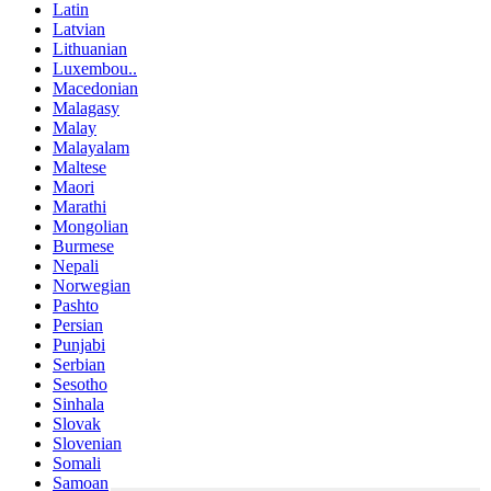
Latin
Latvian
Lithuanian
Luxembou..
Macedonian
Malagasy
Malay
Malayalam
Maltese
Maori
Marathi
Mongolian
Burmese
Nepali
Norwegian
Pashto
Persian
Punjabi
Serbian
Sesotho
Sinhala
Slovak
Slovenian
Somali
Samoan