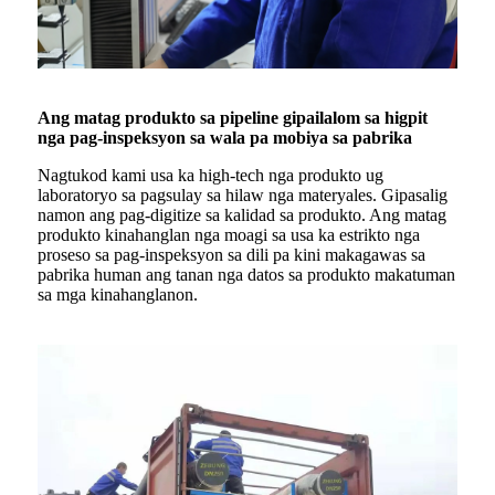
Ang matag produkto sa pipeline gipailalom sa higpit
nga pag-inspeksyon sa wala pa mobiya sa pabrika
Nagtukod kami usa ka high-tech nga produkto ug
laboratoryo sa pagsulay sa hilaw nga materyales. Gipasalig
namon ang pag-digitize sa kalidad sa produkto. Ang matag
produkto kinahanglan nga moagi sa usa ka estrikto nga
proseso sa pag-inspeksyon sa dili pa kini makagawas sa
pabrika human ang tanan nga datos sa produkto makatuman
sa mga kinahanglanon.