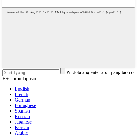
Pindota ang enter aron pangitaon o
ESC aron tapuson
English
French
German
Portuguese
Spanish
Russian
Japanese
Korean
Arabic