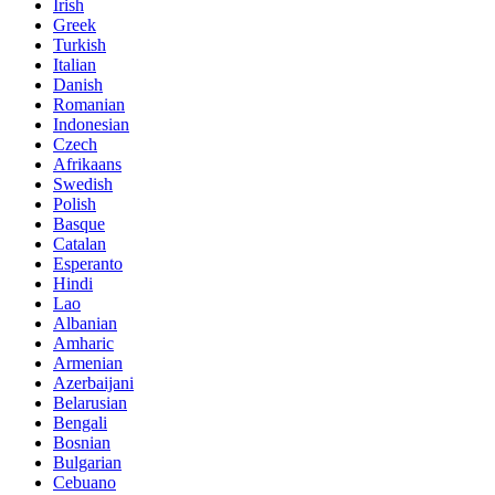
Irish
Greek
Turkish
Italian
Danish
Romanian
Indonesian
Czech
Afrikaans
Swedish
Polish
Basque
Catalan
Esperanto
Hindi
Lao
Albanian
Amharic
Armenian
Azerbaijani
Belarusian
Bengali
Bosnian
Bulgarian
Cebuano