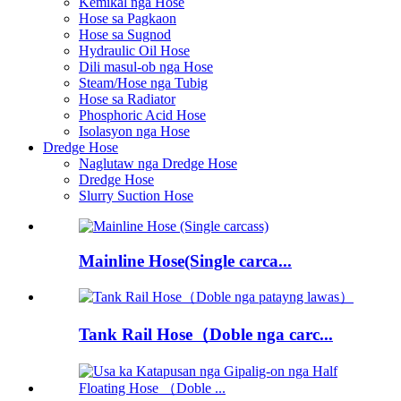
Kemikal nga Hose
Hose sa Pagkaon
Hose sa Sugnod
Hydraulic Oil Hose
Dili masul-ob nga Hose
Steam/Hose nga Tubig
Hose sa Radiator
Phosphoric Acid Hose
Isolasyon nga Hose
Dredge Hose
Naglutaw nga Dredge Hose
Dredge Hose
Slurry Suction Hose
Mainline Hose(Single carca...
Tank Rail Hose（Doble nga carc...