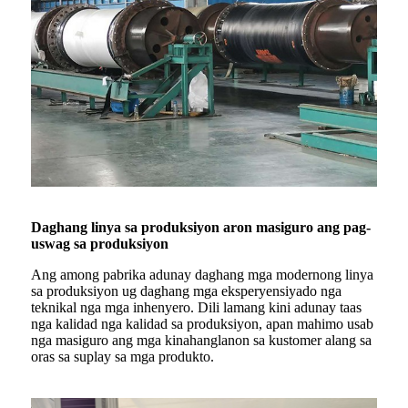
Daghang linya sa produksiyon aron masiguro ang pag-
uswag sa produksiyon
Ang among pabrika adunay daghang mga modernong linya
sa produksiyon ug daghang mga eksperyensiyado nga
teknikal nga mga inhenyero. Dili lamang kini adunay taas
nga kalidad nga kalidad sa produksiyon, apan mahimo usab
nga masiguro ang mga kinahanglanon sa kustomer alang sa
oras sa suplay sa mga produkto.