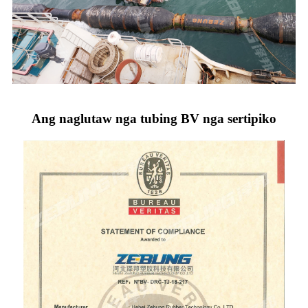
Ang naglutaw nga tubing BV nga sertipiko