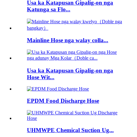
Usa ka Katapusan Gipalig-on nga
Katunga sa Flo...
Mainline Hose nga walay colla...
Usa ka Katapusan Gipalig-on nga
Hose Wit...
EPDM Food Discharge Hose
UHMWPE Chemical Suction Ug...