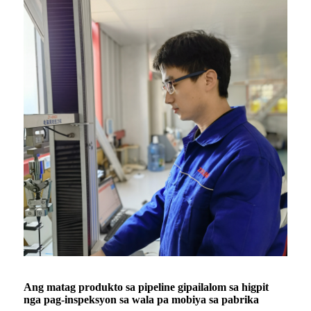
Ang matag produkto sa pipeline gipailalom sa higpit
nga pag-inspeksyon sa wala pa mobiya sa pabrika