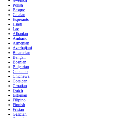
Swedish
Polish
Basque
Catalan
Esperanto
Hindi
Lao
Albanian
Amharic
Armenian
Azerbaijani
Belarusian
Bengali
Bosnian
Bulgarian
Cebuano
Chichewa
Corsican
Croatian
Dutch
Estonian
Filipino
Finnish
Frisian
Galician