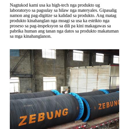
Nagtukod kami usa ka high-tech nga produkto ug
laboratoryo sa pagsulay sa hilaw nga materyales. Gipasalig
namon ang pag-digitize sa kalidad sa produkto. Ang matag
produkto kinahanglan nga moagi sa usa ka estrikto nga
proseso sa pag-inspeksyon sa dili pa kini makagawas sa
pabrika human ang tanan nga datos sa produkto makatuman
sa mga kinahanglanon.