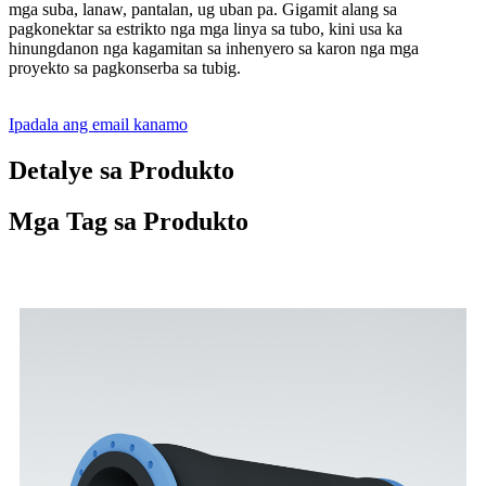
mga suba, lanaw, pantalan, ug uban pa. Gigamit alang sa
pagkonektar sa estrikto nga mga linya sa tubo, kini usa ka
hinungdanon nga kagamitan sa inhenyero sa karon nga mga
proyekto sa pagkonserba sa tubig.
Ipadala ang email kanamo
Detalye sa Produkto
Mga Tag sa Produkto