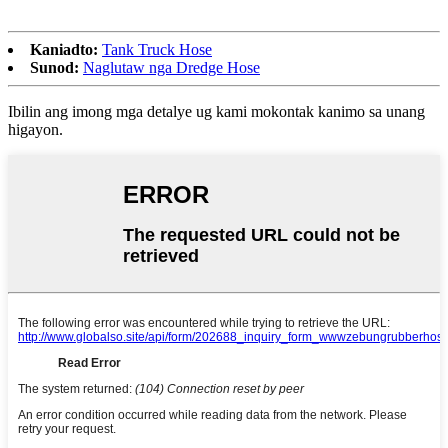
Kaniadto:
Tank Truck Hose
Sunod:
Naglutaw nga Dredge Hose
Ibilin ang imong mga detalye ug kami mokontak kanimo sa unang
higayon.