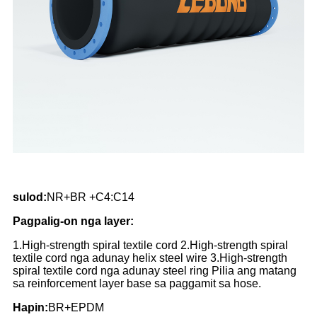
sulod:
NR+BR +C4:C14
Pagpalig-on nga layer:
1.High-strength spiral textile cord 2.High-strength spiral
textile cord nga adunay helix steel wire 3.High-strength
spiral textile cord nga adunay steel ring Pilia ang matang
sa reinforcement layer base sa paggamit sa hose.
Hapin:
BR+EPDM