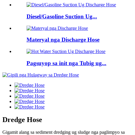
Diesel/Gasoline Suction Ug...
Materyal nga Discharge Hose
Pagsuyop sa init nga Tubig ug...
Dredge Hose
Gigamit alang sa sediment dredging ug sludge nga paglimpyo sa