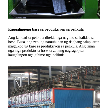
Kaugalingong base sa produksiyon sa pelikula
Ang kalidad sa pelikula direkta nga nagtino sa kalidad sa
hose. Busa, ang zebung namuhunan ug daghang salapi aron
magtukod ug base sa produksiyon sa pelikula. Ang tanan
nga mga produkto sa hose sa zebung nagsagop sa
kaugalingon nga gihimo nga pelikula.