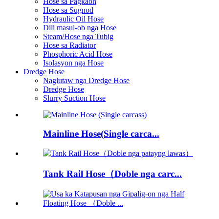
Hose sa Pagkaon
Hose sa Sugnod
Hydraulic Oil Hose
Dili masul-ob nga Hose
Steam/Hose nga Tubig
Hose sa Radiator
Phosphoric Acid Hose
Isolasyon nga Hose
Dredge Hose
Naglutaw nga Dredge Hose
Dredge Hose
Slurry Suction Hose
Mainline Hose(Single carca...
Tank Rail Hose（Doble nga carc...