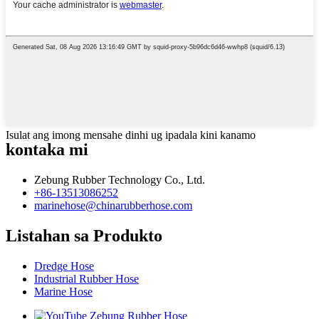
Isulat ang imong mensahe dinhi ug ipadala kini kanamo
kontaka mi
Zebung Rubber Technology Co., Ltd.
+86-13513086252
marinehose@chinarubberhose.com
Listahan sa Produkto
Dredge Hose
Industrial Rubber Hose
Marine Hose