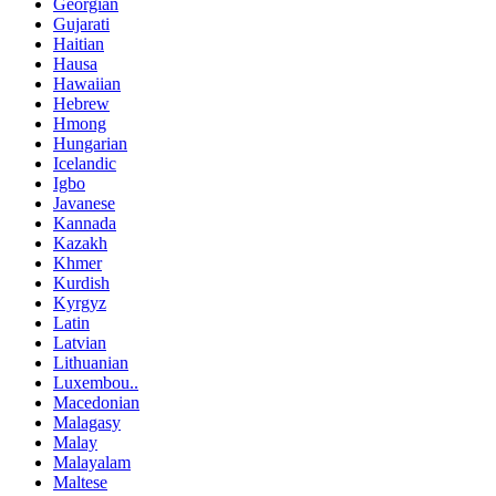
Georgian
Gujarati
Haitian
Hausa
Hawaiian
Hebrew
Hmong
Hungarian
Icelandic
Igbo
Javanese
Kannada
Kazakh
Khmer
Kurdish
Kyrgyz
Latin
Latvian
Lithuanian
Luxembou..
Macedonian
Malagasy
Malay
Malayalam
Maltese