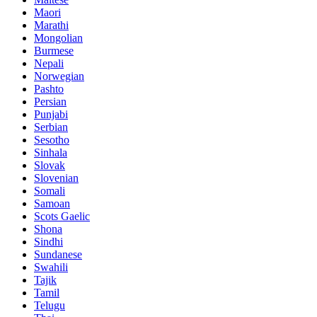
Maori
Marathi
Mongolian
Burmese
Nepali
Norwegian
Pashto
Persian
Punjabi
Serbian
Sesotho
Sinhala
Slovak
Slovenian
Somali
Samoan
Scots Gaelic
Shona
Sindhi
Sundanese
Swahili
Tajik
Tamil
Telugu