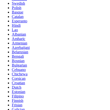
Swedish
Polish
Basque
Catalan
Esperanto
Hindi
Lao
Albanian
Amharic
Armenian
Azerbaijani
Belarusian
Bengali
Bosnian
Bulgarian
Cebuano
Chichewa
Corsican
Croatian
Dutch
Estonian
Filipino
Finnish
Frisian
Galician