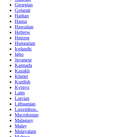
Georgian
Gujarati
Haitian
Hausa
Hawaiian
Hebrew
Hmong
Hungarian
Icelandic
Igbo
Javanese
Kannada
Kazakh
Khmer
Kurdish
Kyrgyz
Latin
Latvian
Lithuanian
Luxembou..
Macedonian
Malagasy
Malay
Malayalam
Maltese