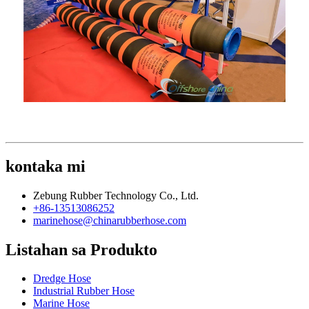
kontaka mi
Zebung Rubber Technology Co., Ltd.
+86-13513086252
marinehose@chinarubberhose.com
Listahan sa Produkto
Dredge Hose
Industrial Rubber Hose
Marine Hose