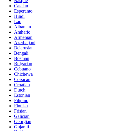
Basque
Catalan
Esperanto
Hindi
Lao
Albanian
Amharic
Armenian
Azerbaijani
Belarusian
Bengali
Bosnian
Bulgarian
Cebuano
Chichewa
Corsican
Croatian
Dutch
Estonian
Filipino
Finnish
Frisian
Galician
Georgian
Gujarati