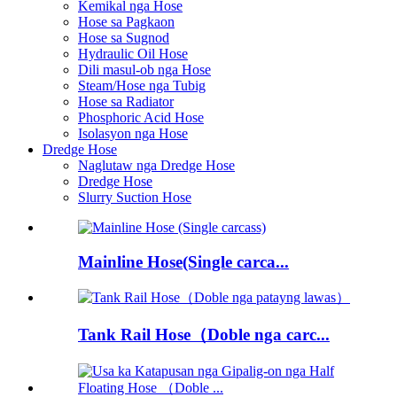
Kemikal nga Hose
Hose sa Pagkaon
Hose sa Sugnod
Hydraulic Oil Hose
Dili masul-ob nga Hose
Steam/Hose nga Tubig
Hose sa Radiator
Phosphoric Acid Hose
Isolasyon nga Hose
Dredge Hose
Naglutaw nga Dredge Hose
Dredge Hose
Slurry Suction Hose
Mainline Hose(Single carca...
Tank Rail Hose（Doble nga carc...