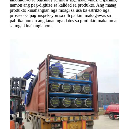
namon ang pag-digitize sa kalidad sa produkto. Ang matag
produkto kinahanglan nga moagi sa usa ka estrikto nga
proseso sa pag-inspeksyon sa dili pa kini makagawas sa
pabrika human ang tanan nga datos sa produkto makatuman
sa mga kinahanglanon.