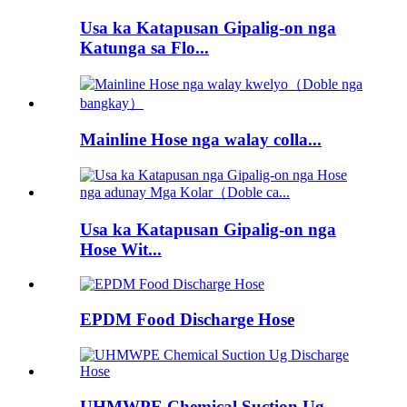
Usa ka Katapusan Gipalig-on nga
Katunga sa Flo...
Mainline Hose nga walay colla...
Usa ka Katapusan Gipalig-on nga
Hose Wit...
EPDM Food Discharge Hose
UHMWPE Chemical Suction Ug...