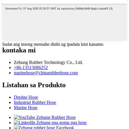
Isulat ang imong mensahe dinhi ug ipadala kini kanamo
kontaka mi
Zebung Rubber Technology Co., Ltd.
+86-13513086252
marinehose@chinarubberhose.com
Listahan sa Produkto
Dredge Hose
Industrial Rubber Hose
Marine Hose