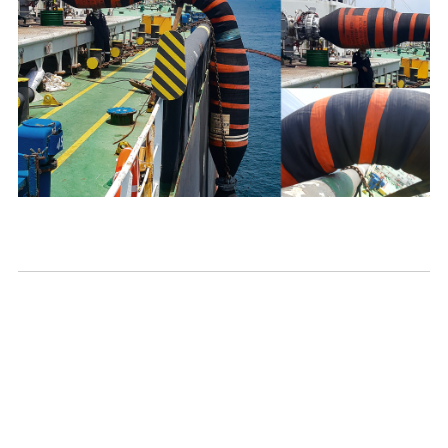
Single Carcass
Floating(300mm)
Prototype BV