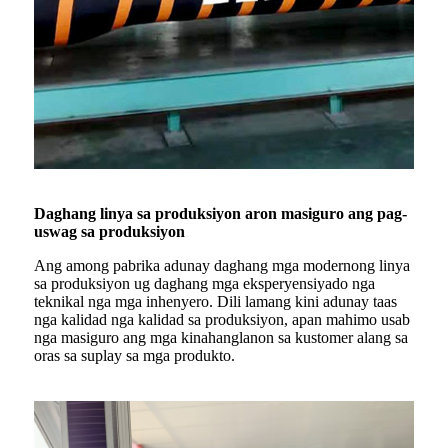
Daghang linya sa produksiyon aron masiguro ang pag-
uswag sa produksiyon
Ang among pabrika adunay daghang mga modernong linya
sa produksiyon ug daghang mga eksperyensiyado nga
teknikal nga mga inhenyero. Dili lamang kini adunay taas
nga kalidad nga kalidad sa produksiyon, apan mahimo usab
nga masiguro ang mga kinahanglanon sa kustomer alang sa
oras sa suplay sa mga produkto.