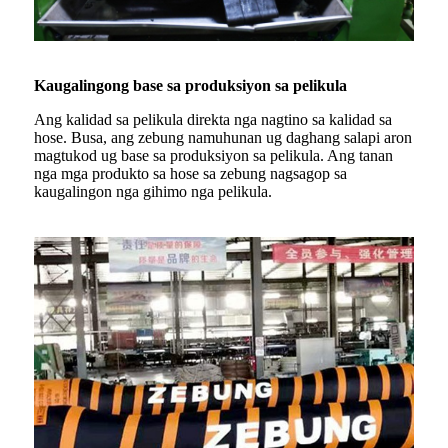
Kaugalingong base sa produksiyon sa pelikula
Ang kalidad sa pelikula direkta nga nagtino sa kalidad sa
hose. Busa, ang zebung namuhunan ug daghang salapi aron
magtukod ug base sa produksiyon sa pelikula. Ang tanan
nga mga produkto sa hose sa zebung nagsagop sa
kaugalingon nga gihimo nga pelikula.