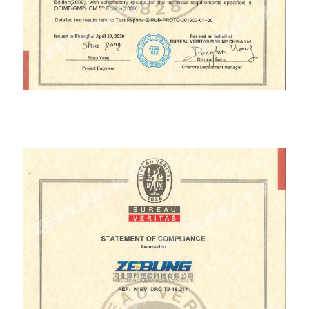
Single Carcass Submarine(300mm) Prototype
BV certificate