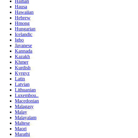
Haitian
Hausa
Hawaiian
Hebrew
Hmong
Hungarian
Icelandic
Igbo
Javanese
Kannada
Kazakh
Khmer
Kurdish
Kyrgyz
Latin
Latvian
Lithuanian
Luxembou..
Macedonian
Malagasy
Malay
Malayalam
Maltese
Maori
Marathi