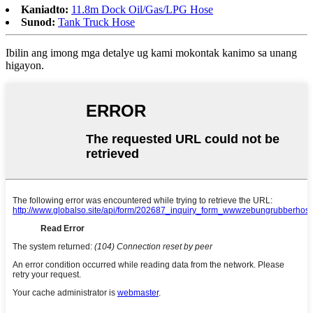
Kaniadto:
11.8m Dock Oil/Gas/LPG Hose
Sunod:
Tank Truck Hose
Ibilin ang imong mga detalye ug kami mokontak kanimo sa unang
higayon.