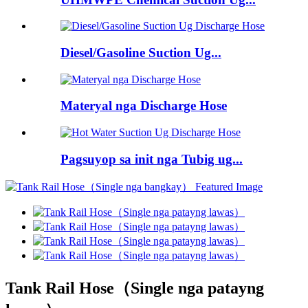
Diesel/Gasoline Suction Ug...
Materyal nga Discharge Hose
Pagsuyop sa init nga Tubig ug...
Tank Rail Hose（Single nga patayng