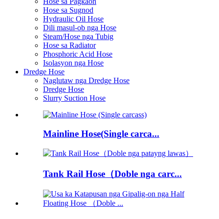
Hose sa Pagkaon
Hose sa Sugnod
Hydraulic Oil Hose
Dili masul-ob nga Hose
Steam/Hose nga Tubig
Hose sa Radiator
Phosphoric Acid Hose
Isolasyon nga Hose
Dredge Hose
Naglutaw nga Dredge Hose
Dredge Hose
Slurry Suction Hose
Mainline Hose(Single carca...
Tank Rail Hose（Doble nga carc...