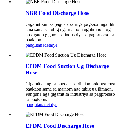
NBR Food Discharge Hose
Gigamit kini sa pagdala sa mga pagkaon nga dili
lana sama sa tubig nga mainom ug ilimnon, ug
kasagaran gigamit sa industriya sa pagproseso sa
pagkaon.
pangutana
detalye
EPDM Food Suction Ug Discharge
Hose
Gigamit alang sa pagdala sa dili tambok nga mga
pagkaon sama sa mainom nga tubig ug ilimnon.
Panguna nga gigamit sa industriya sa pagproseso
sa pagkaon.
pangutana
detalye
EPDM Food Discharge Hose