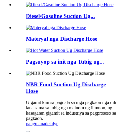
Diesel/Gasoline Suction Ug...
Materyal nga Discharge Hose
Pagsuyop sa init nga Tubig ug...
NBR Food Suction Ug Discharge
Hose
Gigamit kini sa pagdala sa mga pagkaon nga dili
lana sama sa tubig nga mainom ug ilimnon, ug
kasagaran gigamit sa industriya sa pagproseso sa
pagkaon.
pangutana
detalye