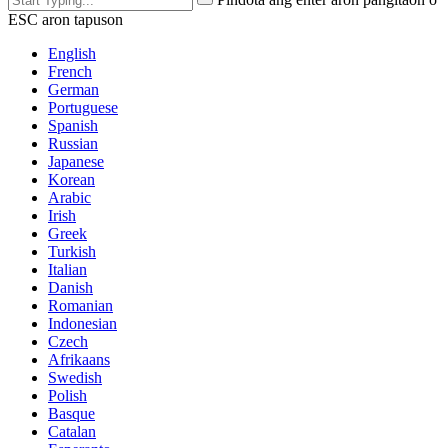
ESC aron tapuson
English
French
German
Portuguese
Spanish
Russian
Japanese
Korean
Arabic
Irish
Greek
Turkish
Italian
Danish
Romanian
Indonesian
Czech
Afrikaans
Swedish
Polish
Basque
Catalan