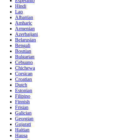
Esperanto
Hindi
Lao
Albanian
Amharic
Armenian
Azerbaijani
Belarusian
Bengali
Bosnian
Bulgarian
Cebuano
Chichewa
Corsican
Croatian
Dutch
Estonian
Filipino
Finnish
Frisian
Galician
Georgian
Gujarati
Haitian
Hausa