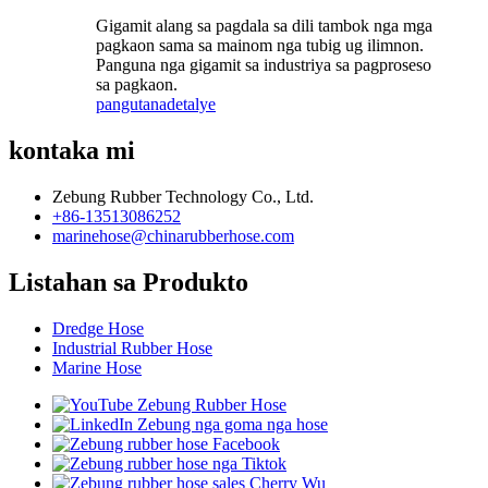
Gigamit alang sa pagdala sa dili tambok nga mga
pagkaon sama sa mainom nga tubig ug ilimnon.
Panguna nga gigamit sa industriya sa pagproseso
sa pagkaon.
pangutana
detalye
kontaka mi
Zebung Rubber Technology Co., Ltd.
+86-13513086252
marinehose@chinarubberhose.com
Listahan sa Produkto
Dredge Hose
Industrial Rubber Hose
Marine Hose