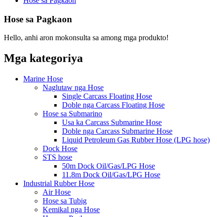
Hose sa Pagkaon
Hose sa Pagkaon
Hello, anhi aron mokonsulta sa among mga produkto!
Mga kategoriya
Marine Hose
Naglutaw nga Hose
Single Carcass Floating Hose
Doble nga Carcass Floating Hose
Hose sa Submarino
Usa ka Carcass Submarine Hose
Doble nga Carcass Submarine Hose
Liquid Petroleum Gas Rubber Hose (LPG hose)
Dock Hose
STS hose
50m Dock Oil/Gas/LPG Hose
11.8m Dock Oil/Gas/LPG Hose
Industrial Rubber Hose
Air Hose
Hose sa Tubig
Kemikal nga Hose