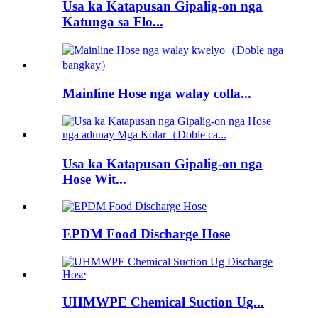
Usa ka Katapusan Gipalig-on nga
Katunga sa Flo...
Mainline Hose nga walay colla...
Usa ka Katapusan Gipalig-on nga
Hose Wit...
EPDM Food Discharge Hose
UHMWPE Chemical Suction Ug...