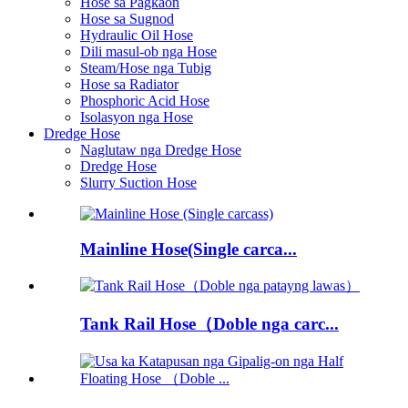
Hose sa Pagkaon
Hose sa Sugnod
Hydraulic Oil Hose
Dili masul-ob nga Hose
Steam/Hose nga Tubig
Hose sa Radiator
Phosphoric Acid Hose
Isolasyon nga Hose
Dredge Hose
Naglutaw nga Dredge Hose
Dredge Hose
Slurry Suction Hose
Mainline Hose(Single carca...
Tank Rail Hose（Doble nga carc...