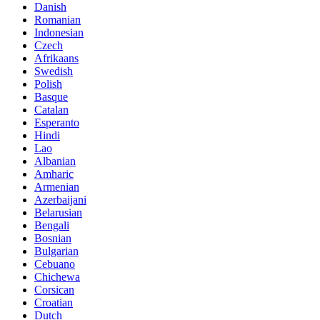
Danish
Romanian
Indonesian
Czech
Afrikaans
Swedish
Polish
Basque
Catalan
Esperanto
Hindi
Lao
Albanian
Amharic
Armenian
Azerbaijani
Belarusian
Bengali
Bosnian
Bulgarian
Cebuano
Chichewa
Corsican
Croatian
Dutch