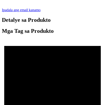
Ipadala ang email kanamo
Detalye sa Produkto
Mga Tag sa Produkto