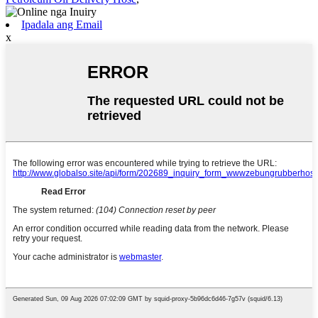
Ipadala ang Email
x