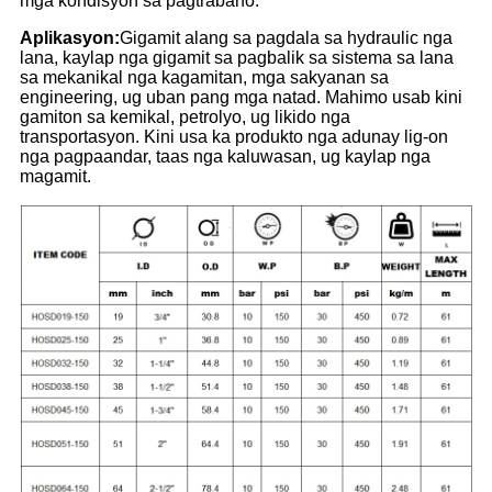
mga kondisyon sa pagtrabaho.
Aplikasyon:
Gigamit alang sa pagdala sa hydraulic nga
lana, kaylap nga gigamit sa pagbalik sa sistema sa lana
sa mekanikal nga kagamitan, mga sakyanan sa
engineering, ug uban pang mga natad. Mahimo usab kini
gamiton sa kemikal, petrolyo, ug likido nga
transportasyon. Kini usa ka produkto nga adunay lig-on
nga pagpaandar, taas nga kaluwasan, ug kaylap nga
magamit.