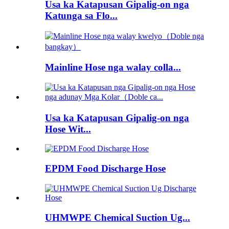
Usa ka Katapusan Gipalig-on nga
Katunga sa Flo...
Mainline Hose nga walay colla...
Usa ka Katapusan Gipalig-on nga
Hose Wit...
EPDM Food Discharge Hose
UHMWPE Chemical Suction Ug...