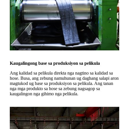
Kaugalingong base sa produksiyon sa pelikula
Ang kalidad sa pelikula direkta nga nagtino sa kalidad sa
hose. Busa, ang zebung namuhunan ug daghang salapi aron
magtukod ug base sa produksiyon sa pelikula. Ang tanan
nga mga produkto sa hose sa zebung nagsagop sa
kaugalingon nga gihimo nga pelikula.