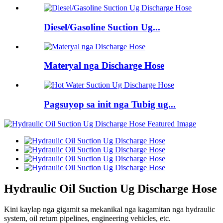
Diesel/Gasoline Suction Ug...
Materyal nga Discharge Hose
Pagsuyop sa init nga Tubig ug...
Hydraulic Oil Suction Ug Discharge Hose
Kini kaylap nga gigamit sa mekanikal nga kagamitan nga hydraulic
system, oil return pipelines, engineering vehicles, etc.