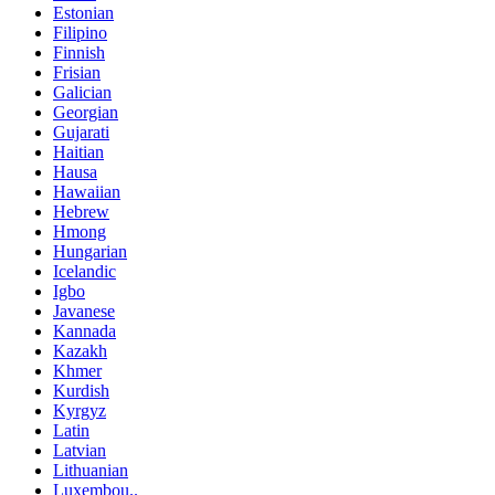
Estonian
Filipino
Finnish
Frisian
Galician
Georgian
Gujarati
Haitian
Hausa
Hawaiian
Hebrew
Hmong
Hungarian
Icelandic
Igbo
Javanese
Kannada
Kazakh
Khmer
Kurdish
Kyrgyz
Latin
Latvian
Lithuanian
Luxembou..