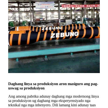
Daghang linya sa produksiyon aron masiguro ang pag-
uswag sa produksiyon
Ang among pabrika adunay daghang mga modernong linya
sa produksiyon ug daghang mga eksperyensiyado nga
teknikal nga mga inhenyero. Dili lamang kini adunay taas