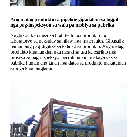
Ang matag produkto sa pipeline gipailalom sa higpit
nga pag-inspeksyon sa wala pa mobiya sa pabrika
Nagtukod kami usa ka high-tech nga produkto ug
laboratoryo sa pagsulay sa hilaw nga materyales. Gipasalig
namon ang pag-digitize sa kalidad sa produkto. Ang matag
produkto kinahanglan nga moagi sa usa ka estrikto nga
proseso sa pag-inspeksyon sa dili pa kini makagawas sa
pabrika human ang tanan nga datos sa produkto makatuman
sa mga kinahanglanon.