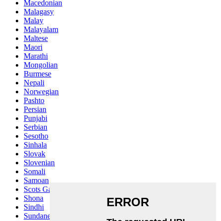
Macedonian
Malagasy
Malay
Malayalam
Maltese
Maori
Marathi
Mongolian
Burmese
Nepali
Norwegian
Pashto
Persian
Punjabi
Serbian
Sesotho
Sinhala
Slovak
Slovenian
Somali
Samoan
Scots Gaelic
Shona
Sindhi
Sundanese