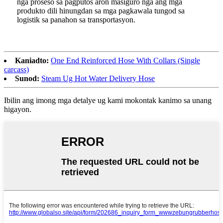
nga proseso sa pagputos aron masiguro nga ang mga
produkto dili hinungdan sa mga pagkawala tungod sa
logistik sa panahon sa transportasyon.
Kaniadto:
One End Reinforced Hose With Collars (Single
carcass)
Sunod:
Steam Ug Hot Water Delivery Hose
Ibilin ang imong mga detalye ug kami mokontak kanimo sa unang
higayon.