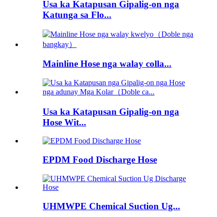
Usa ka Katapusan Gipalig-on nga
Katunga sa Flo...
Mainline Hose nga walay colla...
Usa ka Katapusan Gipalig-on nga
Hose Wit...
EPDM Food Discharge Hose
UHMWPE Chemical Suction Ug...