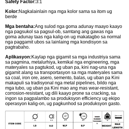
Safety Factor:
3:1
Kolor:
Nagkalainlain nga mga kolor sama sa itom ug
berde
Mga bentaha:
Ang sulod nga goma adunay maayo kaayo
nga pagsukol sa pagsul-ob, samtang ang gawas nga
goma adunay taas nga kalig-on ug makatagbo sa normal
nga paggamit ubos sa lainlaing mga kondisyon sa
pagtrabaho.
Aplikasyon:
Kaylap nga gigamit sa mga industriya sama
sa pagmina, metalurhiya, kemikal nga engineering, mga
materyales sa pagtukod, ug uban pa, kini nag-una nga
gigamit alang sa transportasyon sa mga materyales sama
sa coal, iron ore, asero, semento, balas, ug uban pa Kini
makapuli sa tradisyonal nga metal pipelines, bildo nga
mga tubo, ug uban pa Kini mao ang mas wear-resistant,
corrosion-resistant, ug dili kaayo prone sa cracking, sa
ingon sa pagpalambo sa produksyon efficiency ug ekipo
operasyon kalig-on, ug pagkunhod sa produksyon gasto.