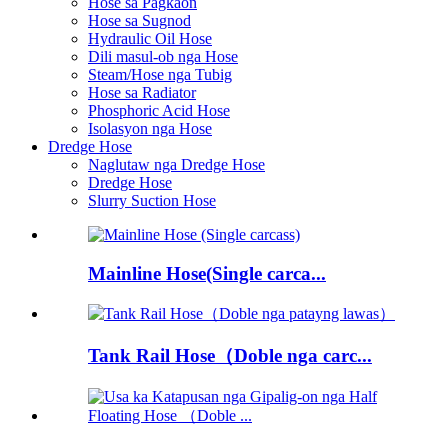
Hose sa Pagkaon
Hose sa Sugnod
Hydraulic Oil Hose
Dili masul-ob nga Hose
Steam/Hose nga Tubig
Hose sa Radiator
Phosphoric Acid Hose
Isolasyon nga Hose
Dredge Hose
Naglutaw nga Dredge Hose
Dredge Hose
Slurry Suction Hose
Mainline Hose(Single carca...
Tank Rail Hose（Doble nga carc...