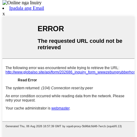
Ipadala ang Email
x