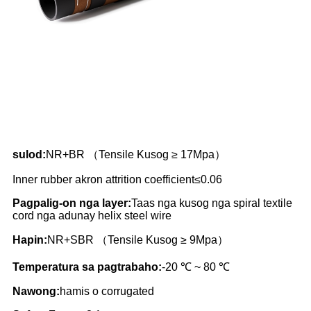
sulod:
NR+BR （Tensile Kusog ≥ 17Mpa）
Inner rubber akron attrition coefficient≤0.06
Pagpalig-on nga layer:
Taas nga kusog nga spiral textile
cord nga adunay helix steel wire
Hapin:
NR+SBR （Tensile Kusog ≥ 9Mpa）
Temperatura sa pagtrabaho:
-20 ℃ ~ 80 ℃
Nawong:
hamis o corrugated