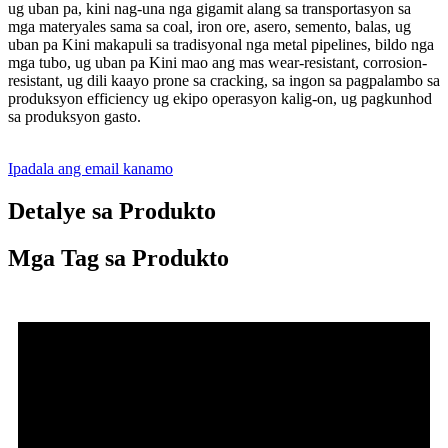
ug uban pa, kini nag-una nga gigamit alang sa transportasyon sa
mga materyales sama sa coal, iron ore, asero, semento, balas, ug
uban pa Kini makapuli sa tradisyonal nga metal pipelines, bildo nga
mga tubo, ug uban pa Kini mao ang mas wear-resistant, corrosion-
resistant, ug dili kaayo prone sa cracking, sa ingon sa pagpalambo sa
produksyon efficiency ug ekipo operasyon kalig-on, ug pagkunhod
sa produksyon gasto.
Ipadala ang email kanamo
Detalye sa Produkto
Mga Tag sa Produkto