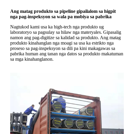
Ang matag produkto sa pipeline gipailalom sa higpit
nga pag-inspeksyon sa wala pa mobiya sa pabrika
Nagtukod kami usa ka high-tech nga produkto ug
laboratoryo sa pagsulay sa hilaw nga materyales. Gipasalig
namon ang pag-digitize sa kalidad sa produkto. Ang matag
produkto kinahanglan nga moagi sa usa ka estrikto nga
proseso sa pag-inspeksyon sa dili pa kini makagawas sa
pabrika human ang tanan nga datos sa produkto makatuman
sa mga kinahanglanon.