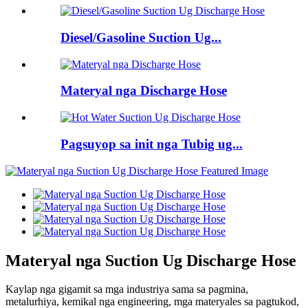
Diesel/Gasoline Suction Ug...
Materyal nga Discharge Hose
Pagsuyop sa init nga Tubig ug...
Materyal nga Suction Ug Discharge Hose
Kaylap nga gigamit sa mga industriya sama sa pagmina,
metalurhiya, kemikal nga engineering, mga materyales sa pagtukod,