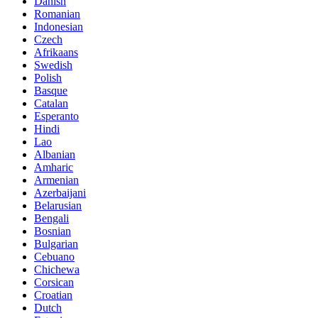
Danish
Romanian
Indonesian
Czech
Afrikaans
Swedish
Polish
Basque
Catalan
Esperanto
Hindi
Lao
Albanian
Amharic
Armenian
Azerbaijani
Belarusian
Bengali
Bosnian
Bulgarian
Cebuano
Chichewa
Corsican
Croatian
Dutch