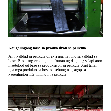
Kaugalingong base sa produksiyon sa pelikula
Ang kalidad sa pelikula direkta nga nagtino sa kalidad sa
hose. Busa, ang zebung namuhunan ug daghang salapi aron
magtukod ug base sa produksiyon sa pelikula. Ang tanan
nga mga produkto sa hose sa zebung nagsagop sa
kaugalingon nga gihimo nga pelikula.