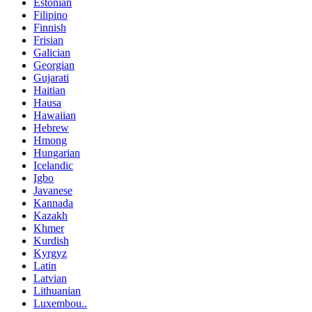
Estonian
Filipino
Finnish
Frisian
Galician
Georgian
Gujarati
Haitian
Hausa
Hawaiian
Hebrew
Hmong
Hungarian
Icelandic
Igbo
Javanese
Kannada
Kazakh
Khmer
Kurdish
Kyrgyz
Latin
Latvian
Lithuanian
Luxembou..