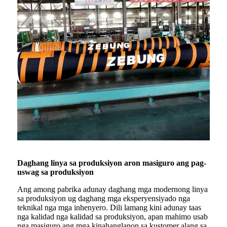
Daghang linya sa produksiyon aron masiguro ang pag-
uswag sa produksiyon
Ang among pabrika adunay daghang mga modernong linya
sa produksiyon ug daghang mga eksperyensiyado nga
teknikal nga mga inhenyero. Dili lamang kini adunay taas
nga kalidad nga kalidad sa produksiyon, apan mahimo usab
nga masiguro ang mga kinahanglanon sa kustomer alang sa