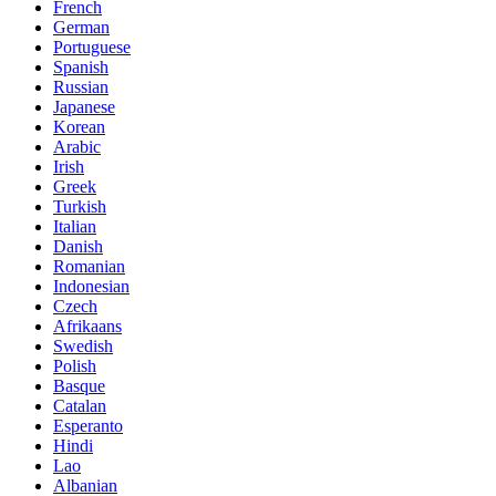
French
German
Portuguese
Spanish
Russian
Japanese
Korean
Arabic
Irish
Greek
Turkish
Italian
Danish
Romanian
Indonesian
Czech
Afrikaans
Swedish
Polish
Basque
Catalan
Esperanto
Hindi
Lao
Albanian