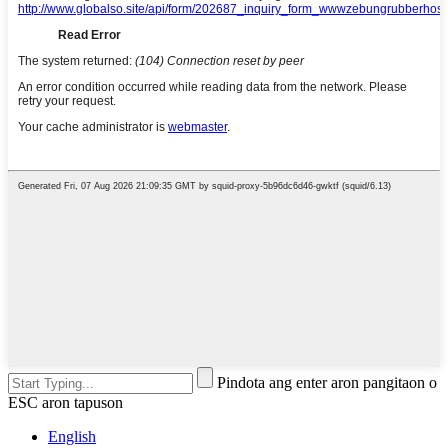
Pindota ang enter aron pangitaon o
ESC aron tapuson
English