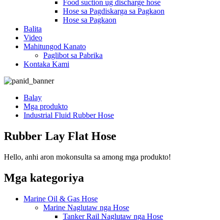
Food suction ug discharge hose
Hose sa Pagdiskarga sa Pagkaon
Hose sa Pagkaon
Balita
Video
Mahitungod Kanato
Paglibot sa Pabrika
Kontaka Kami
Balay
Mga produkto
Industrial Fluid Rubber Hose
Rubber Lay Flat Hose
Hello, anhi aron mokonsulta sa among mga produkto!
Mga kategoriya
Marine Oil & Gas Hose
Marine Naglutaw nga Hose
Tanker Rail Naglutaw nga Hose