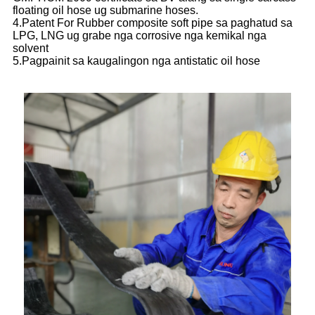
floating oil hose ug submarine hoses.
4.Patent For Rubber composite soft pipe sa paghatud sa
LPG, LNG ug grabe nga corrosive nga kemikal nga
solvent
5.Pagpainit sa kaugalingon nga antistatic oil hose