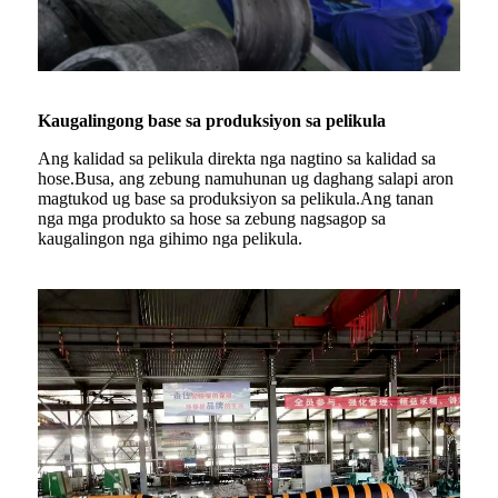
Kaugalingong base sa produksiyon sa pelikula
Ang kalidad sa pelikula direkta nga nagtino sa kalidad sa
hose.Busa, ang zebung namuhunan ug daghang salapi aron
magtukod ug base sa produksiyon sa pelikula.Ang tanan
nga mga produkto sa hose sa zebung nagsagop sa
kaugalingon nga gihimo nga pelikula.