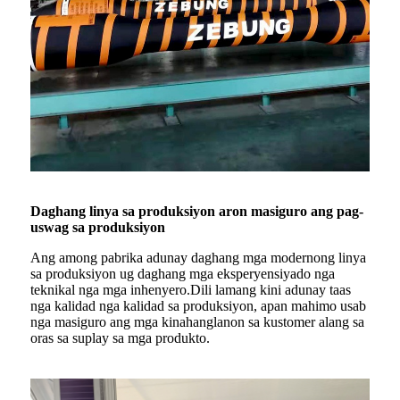
Daghang linya sa produksiyon aron masiguro ang pag-
uswag sa produksiyon
Ang among pabrika adunay daghang mga modernong linya
sa produksiyon ug daghang mga eksperyensiyado nga
teknikal nga mga inhenyero.Dili lamang kini adunay taas
nga kalidad nga kalidad sa produksiyon, apan mahimo usab
nga masiguro ang mga kinahanglanon sa kustomer alang sa
oras sa suplay sa mga produkto.