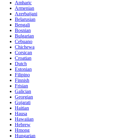
Amharic
Armenian
Azerbaijani
Belarusian
Bengali
Bosnian
Bulgarian
Cebuano
Chichewa
Corsican
Croatian
Dutch
Estonian
Filipino
Finnish
Frisian
Galician
Georgian
Gujarati
Haitian
Hausa
Hawaiian
Hebrew
Hmong
Hungarian