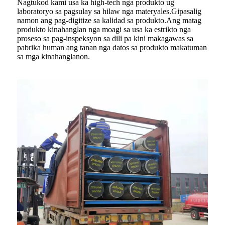
Nagtukod kami usa ka high-tech nga produkto ug
laboratoryo sa pagsulay sa hilaw nga materyales.Gipasalig
namon ang pag-digitize sa kalidad sa produkto.Ang matag
produkto kinahanglan nga moagi sa usa ka estrikto nga
proseso sa pag-inspeksyon sa dili pa kini makagawas sa
pabrika human ang tanan nga datos sa produkto makatuman
sa mga kinahanglanon.