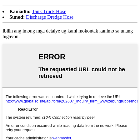
Kaniadto:
Tank Truck Hose
Sunod:
Discharge Dredge Hose
Ibilin ang imong mga detalye ug kami mokontak kanimo sa unang
higayon.