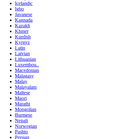
Icelandic
Igbo
Javanese
Kannada
Kazakh
Khmer
Kurdish
Kyrgyz
Latin
Latvian
Lithuanian
Luxembou..
Macedonian
Malagasy
Malay
Malayalam
Maltese
Maori
Marathi
Mongolian
Burmese
Nepali
Norwegian
Pashto
Persian