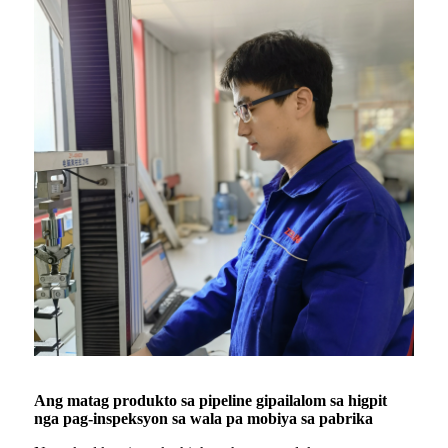
Ang matag produkto sa pipeline gipailalom sa higpit
nga pag-inspeksyon sa wala pa mobiya sa pabrika