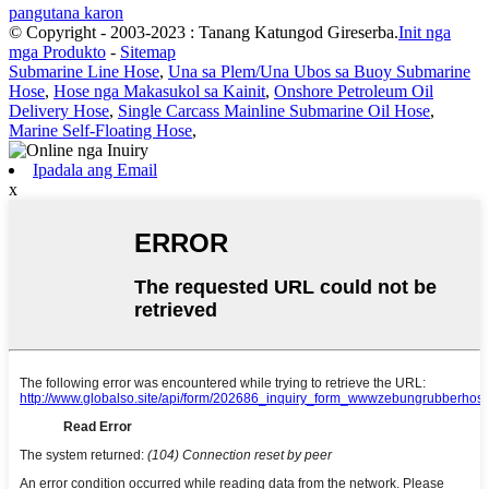
pangutana karon
© Copyright - 2003-2023 : Tanang Katungod Gireserba.
Init nga
mga Produkto
-
Sitemap
Submarine Line Hose
,
Una sa Plem/Una Ubos sa Buoy Submarine
Hose
,
Hose nga Makasukol sa Kainit
,
Onshore Petroleum Oil
Delivery Hose
,
Single Carcass Mainline Submarine Oil Hose
,
Marine Self-Floating Hose
,
Ipadala ang Email
x