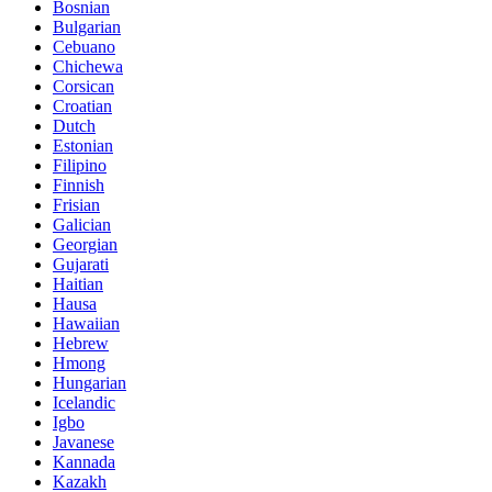
Bosnian
Bulgarian
Cebuano
Chichewa
Corsican
Croatian
Dutch
Estonian
Filipino
Finnish
Frisian
Galician
Georgian
Gujarati
Haitian
Hausa
Hawaiian
Hebrew
Hmong
Hungarian
Icelandic
Igbo
Javanese
Kannada
Kazakh