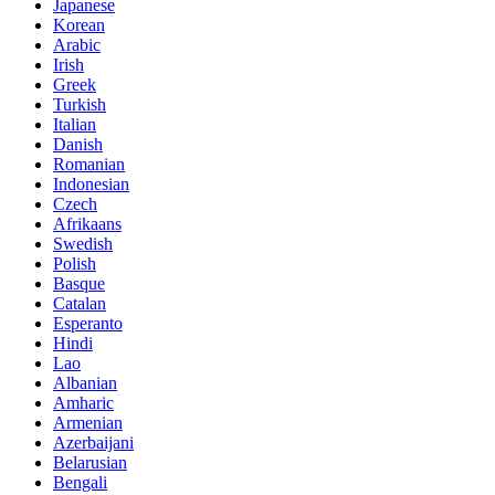
Japanese
Korean
Arabic
Irish
Greek
Turkish
Italian
Danish
Romanian
Indonesian
Czech
Afrikaans
Swedish
Polish
Basque
Catalan
Esperanto
Hindi
Lao
Albanian
Amharic
Armenian
Azerbaijani
Belarusian
Bengali