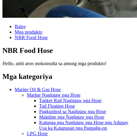
Balay
Mga produkto
NBR Food Hose
NBR Food Hose
Hello, anhi aron mokonsulta sa among mga produkto!
Mga kategoriya
Marine Oil & Gas Hose
Marine Naglutaw nga Hose
Tanker Rail Naglutaw nga Hose
Tail Floating Hose
Pagkunhod sa Naglutaw nga Hose
Mainline nga Naglutaw nga Hose
Katunga nga Naglutaw nga Hose nga Adunay
Usa ka Katapusan nga Pagpalig-on
LPG Hose