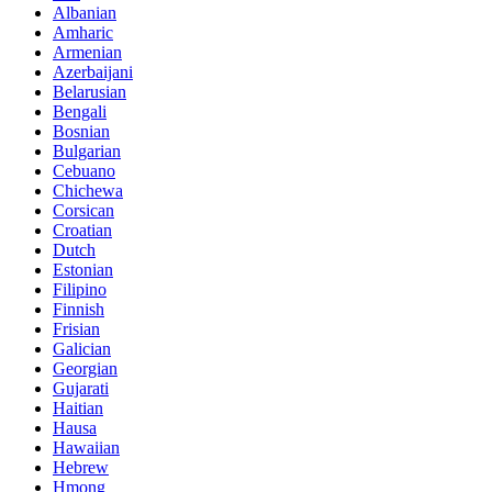
Albanian
Amharic
Armenian
Azerbaijani
Belarusian
Bengali
Bosnian
Bulgarian
Cebuano
Chichewa
Corsican
Croatian
Dutch
Estonian
Filipino
Finnish
Frisian
Galician
Georgian
Gujarati
Haitian
Hausa
Hawaiian
Hebrew
Hmong