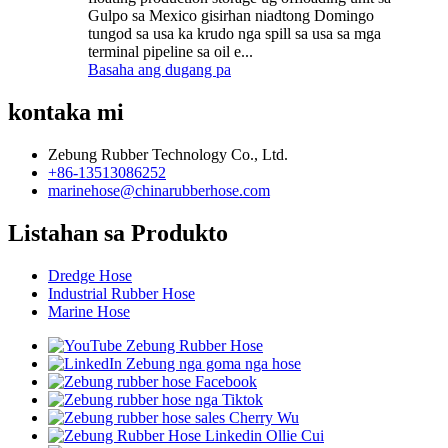
Gulpo sa Mexico gisirhan niadtong Domingo
tungod sa usa ka krudo nga spill sa usa sa mga
terminal pipeline sa oil e...
Basaha ang dugang pa
kontaka mi
Zebung Rubber Technology Co., Ltd.
+86-13513086252
marinehose@chinarubberhose.com
Listahan sa Produkto
Dredge Hose
Industrial Rubber Hose
Marine Hose