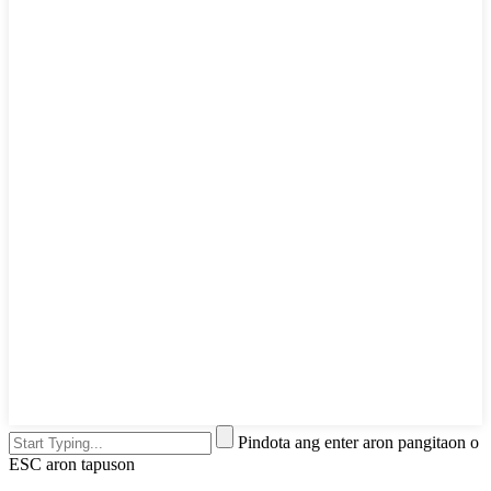
Pindota ang enter aron pangitaon o
ESC aron tapuson