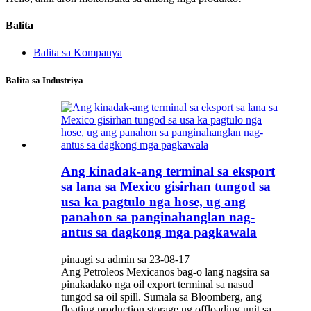
Balita
Balita sa Kompanya
Balita sa Industriya
Ang kinadak-ang terminal sa eksport
sa lana sa Mexico gisirhan tungod sa
usa ka pagtulo nga hose, ug ang
panahon sa panginahanglan nag-
antus sa dagkong mga pagkawala
pinaagi sa admin sa 23-08-17
Ang Petroleos Mexicanos bag-o lang nagsira sa
pinakadako nga oil export terminal sa nasud
tungod sa oil spill. Sumala sa Bloomberg, ang
floating production storage ug offloading unit sa