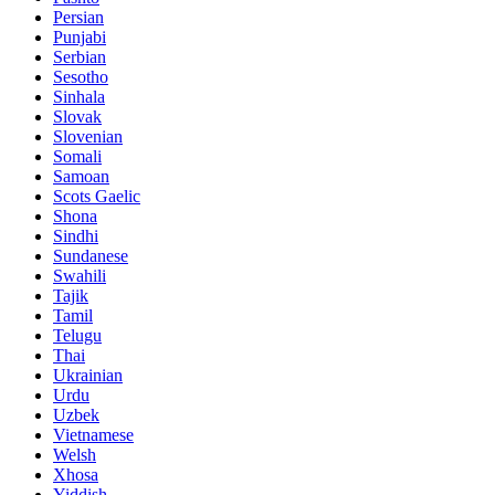
Persian
Punjabi
Serbian
Sesotho
Sinhala
Slovak
Slovenian
Somali
Samoan
Scots Gaelic
Shona
Sindhi
Sundanese
Swahili
Tajik
Tamil
Telugu
Thai
Ukrainian
Urdu
Uzbek
Vietnamese
Welsh
Xhosa
Yiddish