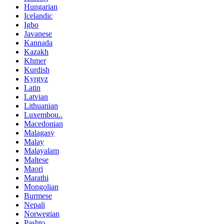
Hungarian
Icelandic
Igbo
Javanese
Kannada
Kazakh
Khmer
Kurdish
Kyrgyz
Latin
Latvian
Lithuanian
Luxembou..
Macedonian
Malagasy
Malay
Malayalam
Maltese
Maori
Marathi
Mongolian
Burmese
Nepali
Norwegian
Pashto