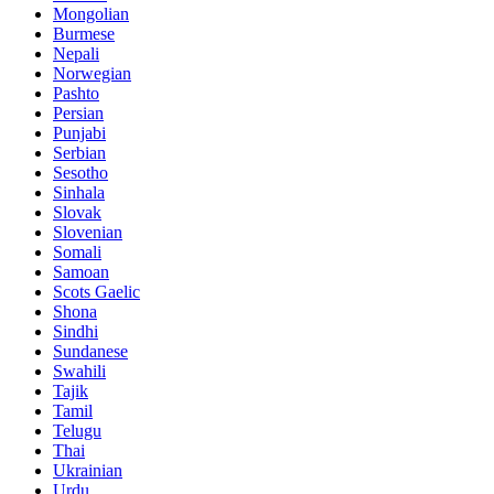
Mongolian
Burmese
Nepali
Norwegian
Pashto
Persian
Punjabi
Serbian
Sesotho
Sinhala
Slovak
Slovenian
Somali
Samoan
Scots Gaelic
Shona
Sindhi
Sundanese
Swahili
Tajik
Tamil
Telugu
Thai
Ukrainian
Urdu