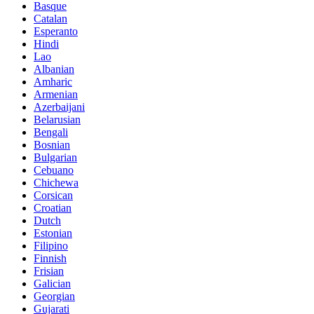
Basque
Catalan
Esperanto
Hindi
Lao
Albanian
Amharic
Armenian
Azerbaijani
Belarusian
Bengali
Bosnian
Bulgarian
Cebuano
Chichewa
Corsican
Croatian
Dutch
Estonian
Filipino
Finnish
Frisian
Galician
Georgian
Gujarati