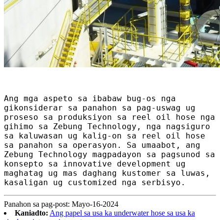
Ang mga aspeto sa ibabaw bug-os nga
gikonsiderar sa panahon sa pag-uswag ug
proseso sa produksiyon sa reel oil hose nga
gihimo sa Zebung Technology, nga nagsiguro
sa kaluwasan ug kalig-on sa reel oil hose
sa panahon sa operasyon. Sa umaabot, ang
Zebung Technology magpadayon sa pagsunod sa
konsepto sa innovative development ug
maghatag ug mas daghang kustomer sa luwas,
kasaligan ug customized nga serbisyo.
Panahon sa pag-post: Mayo-16-2024
Kaniadto:
Ang papel sa usa ka underwater hose sa usa ka