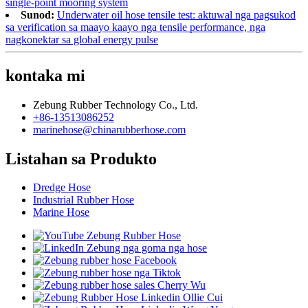
single-point mooring system
Sunod:
Underwater oil hose tensile test: aktuwal nga pagsukod
sa verification sa maayo kaayo nga tensile performance, nga
nagkonektar sa global energy pulse
kontaka mi
Zebung Rubber Technology Co., Ltd.
+86-13513086252
marinehose@chinarubberhose.com
Listahan sa Produkto
Dredge Hose
Industrial Rubber Hose
Marine Hose