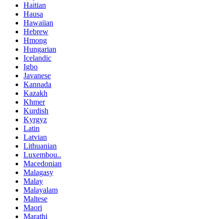
Haitian
Hausa
Hawaiian
Hebrew
Hmong
Hungarian
Icelandic
Igbo
Javanese
Kannada
Kazakh
Khmer
Kurdish
Kyrgyz
Latin
Latvian
Lithuanian
Luxembou..
Macedonian
Malagasy
Malay
Malayalam
Maltese
Maori
Marathi