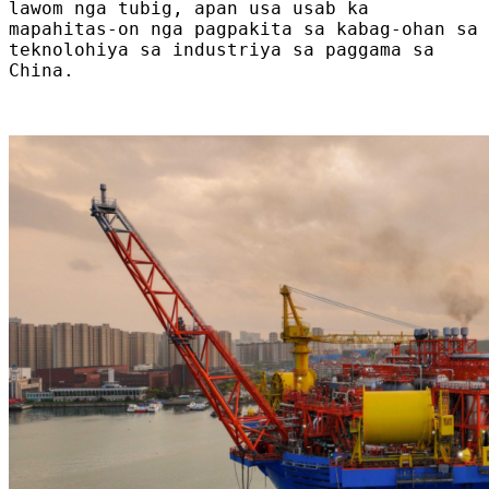
lawom nga tubig, apan usa usab ka
mapahitas-on nga pagpakita sa kabag-ohan sa
teknolohiya sa industriya sa paggama sa
China.