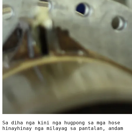
Sa diha nga kini nga hugpong sa mga hose
hinayhinay nga milayag sa pantalan, andam