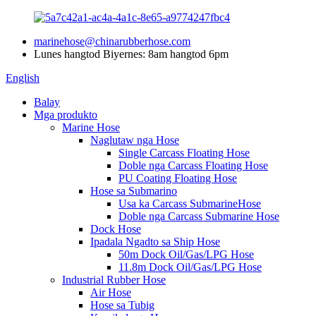
marinehose@chinarubberhose.com
Lunes hangtod Biyernes: 8am hangtod 6pm
English
Balay
Mga produkto
Marine Hose
Naglutaw nga Hose
Single Carcass Floating Hose
Doble nga Carcass Floating Hose
PU Coating Floating Hose
Hose sa Submarino
Usa ka Carcass SubmarineHose
Doble nga Carcass Submarine Hose
Dock Hose
Ipadala Ngadto sa Ship Hose
50m Dock Oil/Gas/LPG Hose
11.8m Dock Oil/Gas/LPG Hose
Industrial Rubber Hose
Air Hose
Hose sa Tubig