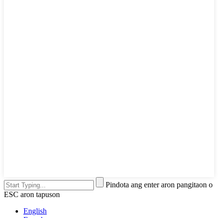
Pindota ang enter aron pangitaon o
ESC aron tapuson
English