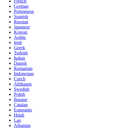
French
German
Portuguese
Spanish
Russian
Japanese
Korean
Arabic
Irish
Greek
Turkish
Italian
Danish
Romanian
Indonesian
Czech
Afrikaans
Swedish
Polish
Basque
Catalan
Esperanto
Hindi
Lao
Albanian