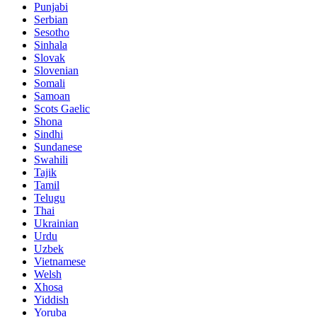
Punjabi
Serbian
Sesotho
Sinhala
Slovak
Slovenian
Somali
Samoan
Scots Gaelic
Shona
Sindhi
Sundanese
Swahili
Tajik
Tamil
Telugu
Thai
Ukrainian
Urdu
Uzbek
Vietnamese
Welsh
Xhosa
Yiddish
Yoruba