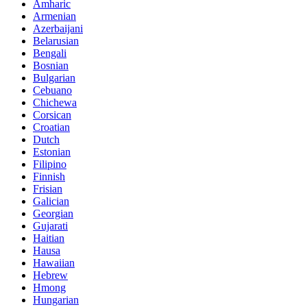
Amharic
Armenian
Azerbaijani
Belarusian
Bengali
Bosnian
Bulgarian
Cebuano
Chichewa
Corsican
Croatian
Dutch
Estonian
Filipino
Finnish
Frisian
Galician
Georgian
Gujarati
Haitian
Hausa
Hawaiian
Hebrew
Hmong
Hungarian