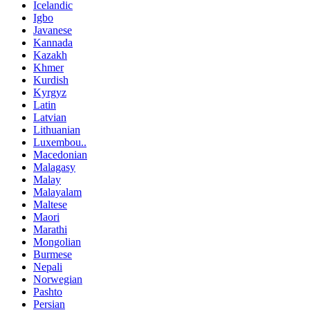
Icelandic
Igbo
Javanese
Kannada
Kazakh
Khmer
Kurdish
Kyrgyz
Latin
Latvian
Lithuanian
Luxembou..
Macedonian
Malagasy
Malay
Malayalam
Maltese
Maori
Marathi
Mongolian
Burmese
Nepali
Norwegian
Pashto
Persian