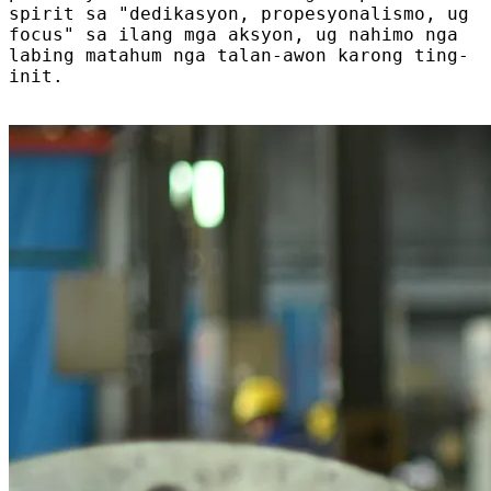
spirit sa "dedikasyon, propesyonalismo, ug
focus" sa ilang mga aksyon, ug nahimo nga
labing matahum nga talan-awon karong ting-
init.