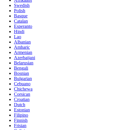
Afrikaans
Swedish
Polish
Basque
Catalan
Esperanto
Hindi
Lao
Albanian
Amharic
Armenian
Azerbaijani
Belarusian
Bengali
Bosnian
Bulgarian
Cebuano
Chichewa
Corsican
Croatian
Dutch
Estonian
Filipino
Finnish
Frisian