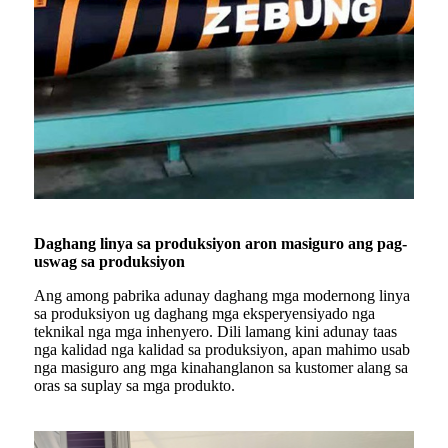
Daghang linya sa produksiyon aron masiguro ang pag-
uswag sa produksiyon
Ang among pabrika adunay daghang mga modernong linya
sa produksiyon ug daghang mga eksperyensiyado nga
teknikal nga mga inhenyero. Dili lamang kini adunay taas
nga kalidad nga kalidad sa produksiyon, apan mahimo usab
nga masiguro ang mga kinahanglanon sa kustomer alang sa
oras sa suplay sa mga produkto.