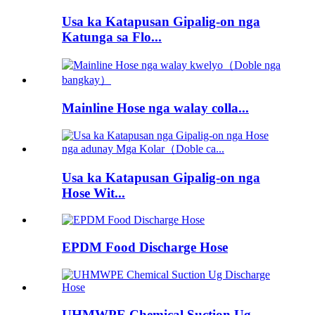
Usa ka Katapusan Gipalig-on nga
Katunga sa Flo...
Mainline Hose nga walay colla...
Usa ka Katapusan Gipalig-on nga
Hose Wit...
EPDM Food Discharge Hose
UHMWPE Chemical Suction Ug...