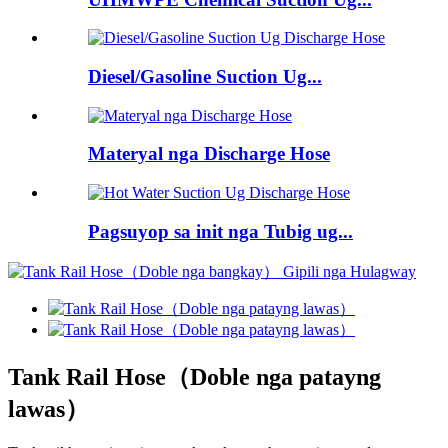
Diesel/Gasoline Suction Ug...
Materyal nga Discharge Hose
Pagsuyop sa init nga Tubig ug...
Tank Rail Hose（Doble nga patayng
lawas）