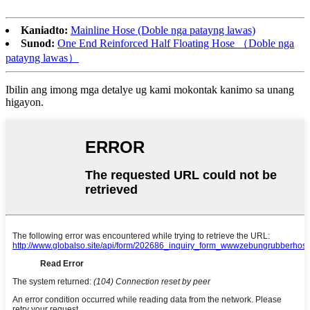
Kaniadto:
Mainline Hose (Doble nga patayng lawas)
Sunod:
One End Reinforced Half Floating Hose （Doble nga
patayng lawas）
Ibilin ang imong mga detalye ug kami mokontak kanimo sa unang
higayon.