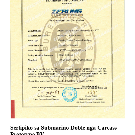
Sertipiko sa Submarino Doble nga Carcass
Prototype BV