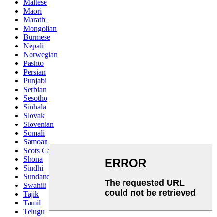
Maltese
Maori
Marathi
Mongolian
Burmese
Nepali
Norwegian
Pashto
Persian
Punjabi
Serbian
Sesotho
Sinhala
Slovak
Slovenian
Somali
Samoan
Scots Gaelic
Shona
Sindhi
Sundanese
Swahili
Tajik
Tamil
Telugu