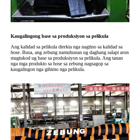
Kaugalingong base sa produksiyon sa pelikula
Ang kalidad sa pelikula direkta nga nagtino sa kalidad sa
hose. Busa, ang zebung namuhunan ug daghang salapi aron
magtukod ug base sa produksiyon sa pelikula. Ang tanan
nga mga produkto sa hose sa zebung nagsagop sa
kaugalingon nga gihimo nga pelikula.