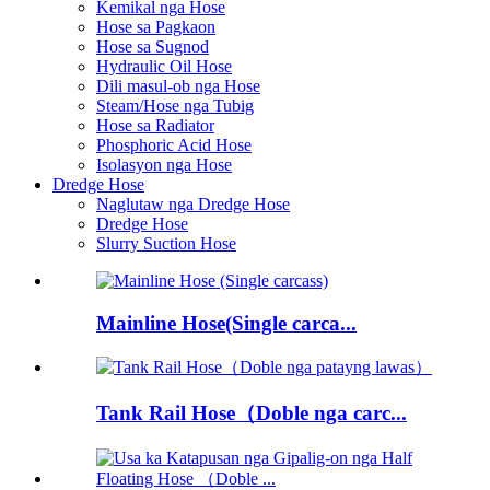
Kemikal nga Hose
Hose sa Pagkaon
Hose sa Sugnod
Hydraulic Oil Hose
Dili masul-ob nga Hose
Steam/Hose nga Tubig
Hose sa Radiator
Phosphoric Acid Hose
Isolasyon nga Hose
Dredge Hose
Naglutaw nga Dredge Hose
Dredge Hose
Slurry Suction Hose
Mainline Hose(Single carca...
Tank Rail Hose（Doble nga carc...