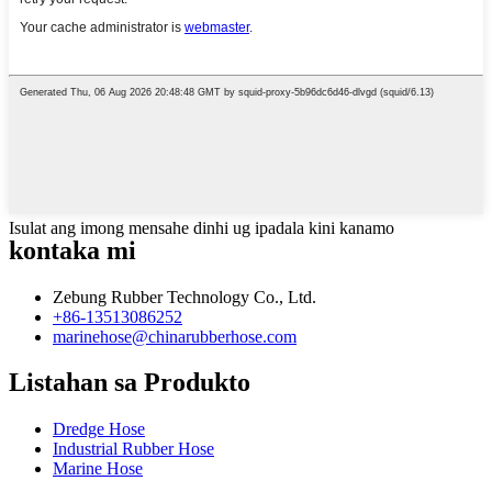
Isulat ang imong mensahe dinhi ug ipadala kini kanamo
kontaka mi
Zebung Rubber Technology Co., Ltd.
+86-13513086252
marinehose@chinarubberhose.com
Listahan sa Produkto
Dredge Hose
Industrial Rubber Hose
Marine Hose