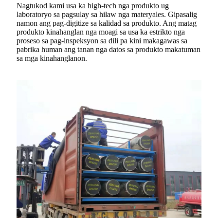
Nagtukod kami usa ka high-tech nga produkto ug
laboratoryo sa pagsulay sa hilaw nga materyales. Gipasalig
namon ang pag-digitize sa kalidad sa produkto. Ang matag
produkto kinahanglan nga moagi sa usa ka estrikto nga
proseso sa pag-inspeksyon sa dili pa kini makagawas sa
pabrika human ang tanan nga datos sa produkto makatuman
sa mga kinahanglanon.