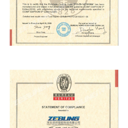
Single Carcass Submarine(300mm) Prototype
BV certificate