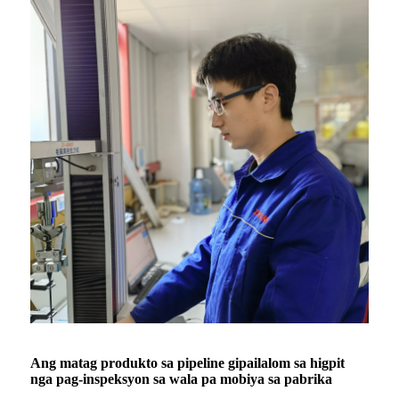
Ang matag produkto sa pipeline gipailalom sa higpit
nga pag-inspeksyon sa wala pa mobiya sa pabrika