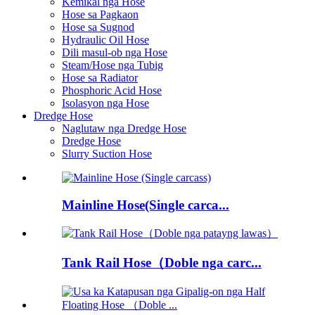
Kemikal nga Hose
Hose sa Pagkaon
Hose sa Sugnod
Hydraulic Oil Hose
Dili masul-ob nga Hose
Steam/Hose nga Tubig
Hose sa Radiator
Phosphoric Acid Hose
Isolasyon nga Hose
Dredge Hose
Naglutaw nga Dredge Hose
Dredge Hose
Slurry Suction Hose
Mainline Hose(Single carca...
Tank Rail Hose（Doble nga carc...