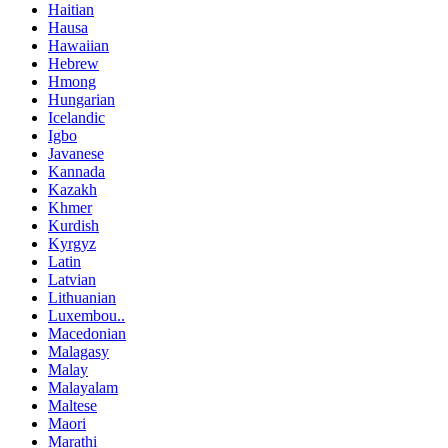
Haitian
Hausa
Hawaiian
Hebrew
Hmong
Hungarian
Icelandic
Igbo
Javanese
Kannada
Kazakh
Khmer
Kurdish
Kyrgyz
Latin
Latvian
Lithuanian
Luxembou..
Macedonian
Malagasy
Malay
Malayalam
Maltese
Maori
Marathi