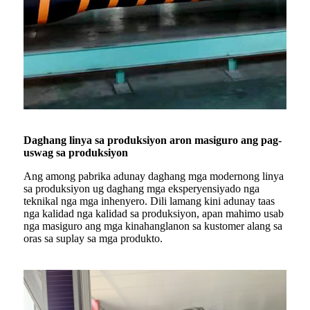
Daghang linya sa produksiyon aron masiguro ang pag-
uswag sa produksiyon
Ang among pabrika adunay daghang mga modernong linya
sa produksiyon ug daghang mga eksperyensiyado nga
teknikal nga mga inhenyero. Dili lamang kini adunay taas
nga kalidad nga kalidad sa produksiyon, apan mahimo usab
nga masiguro ang mga kinahanglanon sa kustomer alang sa
oras sa suplay sa mga produkto.