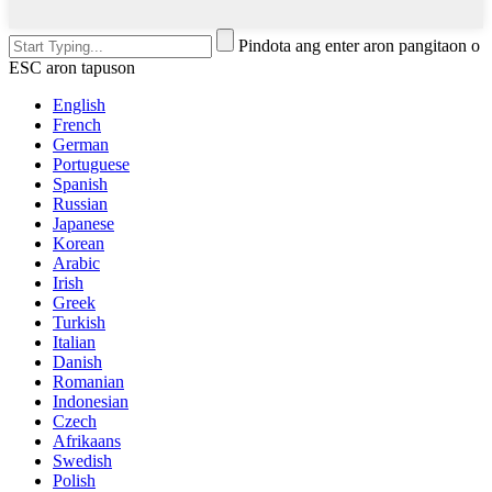
Pindota ang enter aron pangitaon o
ESC aron tapuson
English
French
German
Portuguese
Spanish
Russian
Japanese
Korean
Arabic
Irish
Greek
Turkish
Italian
Danish
Romanian
Indonesian
Czech
Afrikaans
Swedish
Polish