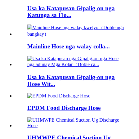
Usa ka Katapusan Gipalig-on nga
Katunga sa Flo...
Mainline Hose nga walay colla...
Usa ka Katapusan Gipalig-on nga
Hose Wit...
EPDM Food Discharge Hose
UHMWPE Chemical Suction Ug...