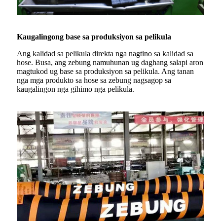
Kaugalingong base sa produksiyon sa pelikula
Ang kalidad sa pelikula direkta nga nagtino sa kalidad sa
hose. Busa, ang zebung namuhunan ug daghang salapi aron
magtukod ug base sa produksiyon sa pelikula. Ang tanan
nga mga produkto sa hose sa zebung nagsagop sa
kaugalingon nga gihimo nga pelikula.