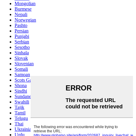
Mongolian
Burmese
Nepali
Norwegian
Pashto
Persian
Punjabi
Serbian
Sesotho
Sinhala
Slovak
Slovenian
Somali
Samoan
Scots Gaelic
Shona
Sindhi
Sundanese
Swahili
Tajik
Tamil
Telugu
Thai
Ukrainian
Urdu