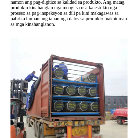
namon ang pag-digitize sa kalidad sa produkto. Ang matag
produkto kinahanglan nga moagi sa usa ka estrikto nga
proseso sa pag-inspeksyon sa dili pa kini makagawas sa
pabrika human ang tanan nga datos sa produkto makatuman
sa mga kinahanglanon.