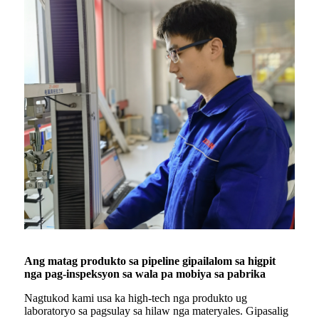
Ang matag produkto sa pipeline gipailalom sa higpit
nga pag-inspeksyon sa wala pa mobiya sa pabrika
Nagtukod kami usa ka high-tech nga produkto ug
laboratoryo sa pagsulay sa hilaw nga materyales. Gipasalig