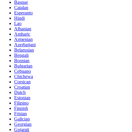
Basque
Catalan
Esperanto
Hindi
Lao
Albanian
Amharic
Armenian
Azerbaijani
Belarusian
Bengali
Bosnian
Bulgarian
Cebuano
Chichewa
Corsican
Croatian
Dutch
Estonian
Filipino
Finnish
Frisian
Galician
Georgian
Gujarati