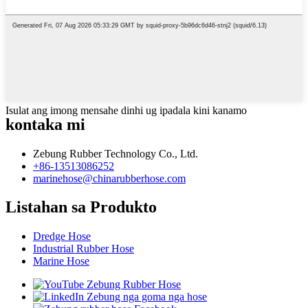
Isulat ang imong mensahe dinhi ug ipadala kini kanamo
kontaka mi
Zebung Rubber Technology Co., Ltd.
+86-13513086252
marinehose@chinarubberhose.com
Listahan sa Produkto
Dredge Hose
Industrial Rubber Hose
Marine Hose