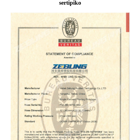
sertipiko